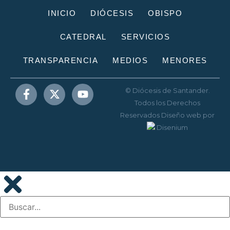
INICIO
DIÓCESIS
OBISPO
CATEDRAL
SERVICIOS
TRANSPARENCIA
MEDIOS
MENORES
© Diócesis de Santander.
Todos los Derechos
Reservados
Diseño web
por
Disenium