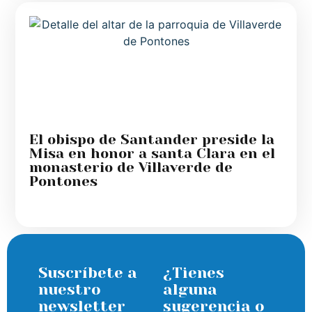
El obispo de Santander preside la
Misa en honor a santa Clara en el
monasterio de Villaverde de
Pontones
Suscríbete a
¿Tienes
nuestro
alguna
newsletter
sugerencia o