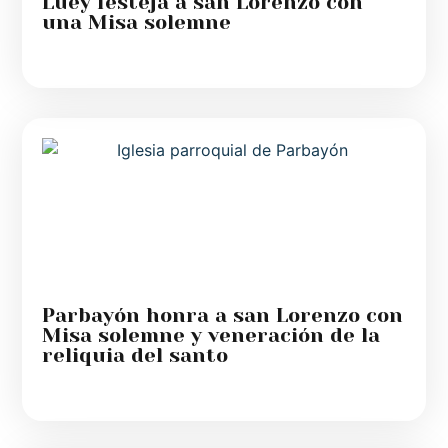
Luey festeja a san Lorenzo con
una Misa solemne
Parbayón honra a san Lorenzo con
Misa solemne y veneración de la
reliquia del santo