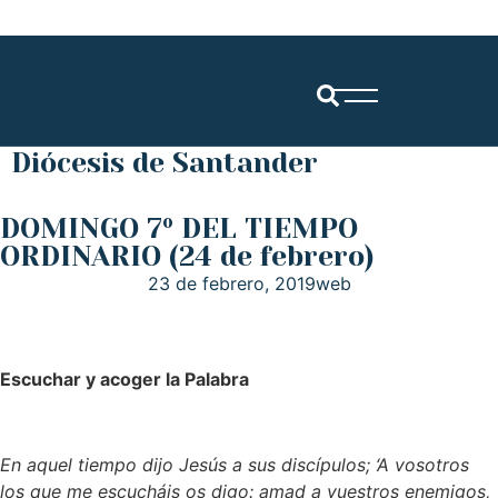
Diócesis de Santander
DOMINGO 7º DEL TIEMPO
ORDINARIO (24 de febrero)
23 de febrero, 2019
web
Escuchar y acoger la Palabra
En aquel tiempo dijo Jesús a sus discípulos; ‘A vosotros
los que me escucháis os digo: amad a vuestros enemigos,