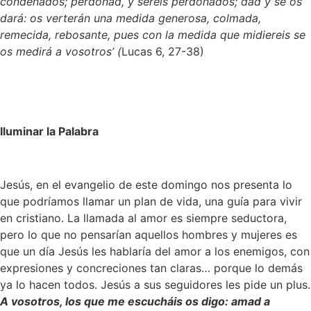
condenados; perdonad, y seréis perdonados; dad y se os
dará: os verterán una medida generosa, colmada,
remecida, rebosante, pues con la medida que midiereis se
os medirá a vosotros’ (
Lucas 6, 27-38)
Iluminar la Palabra
Jesús, en el evangelio de este domingo nos presenta lo
que podríamos llamar un plan de vida, una guía para vivir
en cristiano. La llamada al amor es siempre seductora,
pero lo que no pensarían aquellos hombres y mujeres es
que un día Jesús les hablaría del amor a los enemigos, con
expresiones y concreciones tan claras… porque lo demás
ya lo hacen todos. Jesús a sus seguidores les pide un plus.
A vosotros, los que me escucháis os digo: amad a