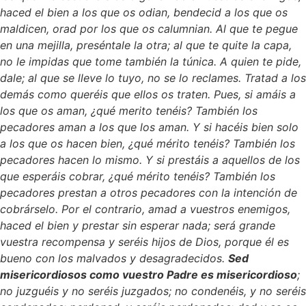
haced el bien a los que os odian, bendecid a los que os
maldicen, orad por los que os calumnian. Al que te pegue
en una mejilla, preséntale la otra; al que te quite la capa,
no le impidas que tome también la túnica. A quien te pide,
dale; al que se lleve lo tuyo, no se lo reclames. Tratad a los
demás como queréis que ellos os traten. Pues, si amáis a
los que os aman, ¿qué merito tenéis? También los
pecadores aman a los que los aman. Y si hacéis bien solo
a los que os hacen bien, ¿qué mérito tenéis? También los
pecadores hacen lo mismo. Y si prestáis a aquellos de los
que esperáis cobrar, ¿qué mérito tenéis? También los
pecadores prestan a otros pecadores con la intención de
cobrárselo. Por el contrario, amad a vuestros enemigos,
haced el bien y prestar sin esperar nada; será grande
vuestra recompensa y seréis hijos de Dios, porque él es
bueno con los malvados y desagradecidos.
Sed
misericordiosos como vuestro Padre es misericordioso
;
no juzguéis y no seréis juzgados; no condenéis, y no seréis