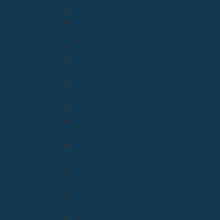
Arciprestazgo de La Santa Cruz
Arciprestazgo de la Virgen de la
Barquera
Arciprestazgo de La Virgen Grande
Arciprestazgo de los Santos
Mártires
Arciprestazgo de Ntra. Sra. de la
Asunción
Arciprestazgo de San José
Arciprestazgo de San José
Arciprestazgo de Santa Juliana
Arciprestazgo de Santa María y
Miera
Arciprestazgo Ntra. Sra. de
Montesclaros
Arciprestazgo Ntra. Sra. de Soto y
Valvanuz
Arciprestazgo Ntra. Sra. del Carmen