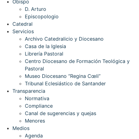
Obispo
D. Arturo
Episcopologio
Catedral
Servicios
Archivo Catedralicio y Diocesano
Casa de la Iglesia
Librería Pastoral
Centro Diocesano de Formación Teológica y
Pastoral
Museo Diocesano “Regina Cœli”
Tribunal Eclesiástico de Santander
Transparencia
Normativa
Compliance
Canal de sugerencias y quejas
Menores
Medios
Agenda