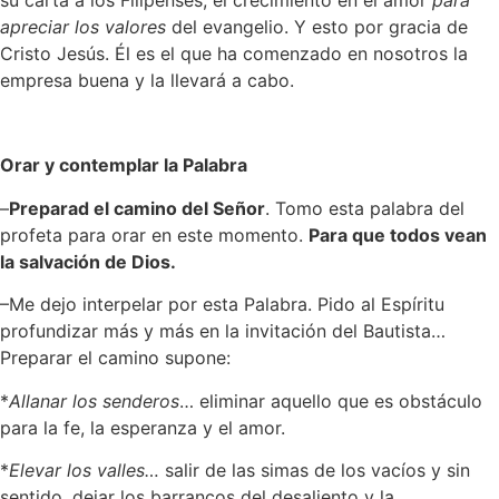
apreciar los valores
del evangelio. Y esto por gracia de
Cristo Jesús. Él es el que ha comenzado en nosotros la
empresa buena y la llevará a cabo.
Orar y contemplar la Palabra
–
Preparad el camino del Señor
. Tomo esta palabra del
profeta para orar en este momento.
Para que todos vean
la salvación de Dios.
–
Me dejo interpelar
por esta Palabra. Pido al Espíritu
profundizar más y más en la invitación del Bautista…
Preparar el camino supone:
*
Allanar los senderos
… eliminar aquello que es obstáculo
para la fe, la esperanza y el amor.
*
Elevar los valles…
salir de las simas de los vacíos y sin
sentido, dejar los barrancos del desaliento y la