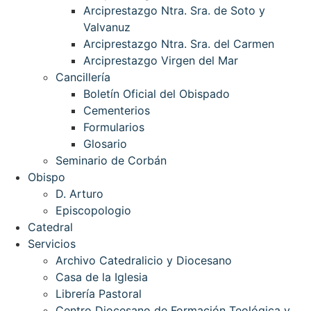
Arciprestazgo Ntra. Sra. de Soto y
Valvanuz
Arciprestazgo Ntra. Sra. del Carmen
Arciprestazgo Virgen del Mar
Cancillería
Boletín Oficial del Obispado
Cementerios
Formularios
Glosario
Seminario de Corbán
Obispo
D. Arturo
Episcopologio
Catedral
Servicios
Archivo Catedralicio y Diocesano
Casa de la Iglesia
Librería Pastoral
Centro Diocesano de Formación Teológica y