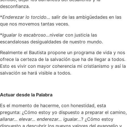
desconfianza.
*
Enderezar lo torcido…
salir de las ambigüedades en las
que nos movemos tantas veces.
*
Igualar lo escabroso…
nivelar con justicia las
escandalosas desigualdades de nuestro mundo.
Realmente el Bautista propone un programa de vida y nos
ofrece la certeza de la salvación que ha de llegar a todos.
Esto es vivir con mayor coherencia mi cristianismo y así la
salvación se hará visible a todos.
Actuar desde la Palabra
Es el momento de hacerme, con honestidad, esta
pregunta: ¿Cómo estoy yo dispuesto a preparar el camino,
allanar… elevar… enderezar… igualar…
? ¿Cómo estoy
dispuesto a descubrir los nuevos valores del evangelio y