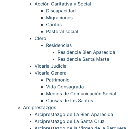
Acción Caritativa y Social
Discapacidad
Migraciones
Cáritas
Pastoral social
Clero
Residencias
Residencia Bien Aparecida
Residencia Santa Marta
Vicaria Judicial
Vicaría General
Patrimonio
Vida Consagrada
Medios de Comunicación Social
Causas de los Santos
Arciprestazgos
Arciprestazgo de La Bien Aparecida
Arciprestazgo de La Santa Cruz
Arciprestazgo de la Virgen de la Barquera