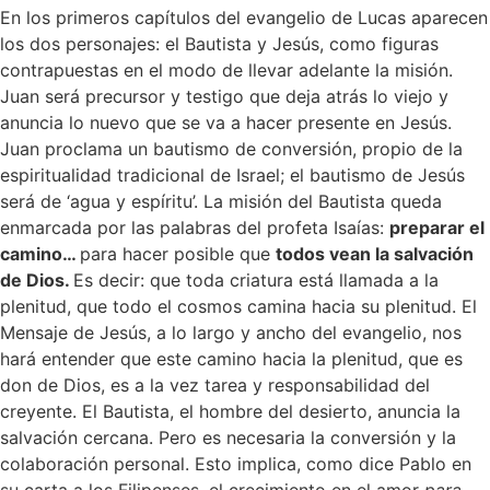
En los primeros capítulos del evangelio de Lucas aparecen
los dos personajes: el Bautista y Jesús, como figuras
contrapuestas en el modo de llevar adelante la misión.
Juan será precursor y testigo que deja atrás lo viejo y
anuncia lo nuevo que se va a hacer presente en Jesús.
Juan proclama un bautismo de conversión, propio de la
espiritualidad tradicional de Israel; el bautismo de Jesús
será de ‘agua y espíritu’. La misión del Bautista queda
enmarcada por las palabras del profeta Isaías:
preparar el
camino…
para hacer posible que
todos vean la salvación
de Dios.
Es decir: que toda criatura está llamada a la
plenitud, que todo el cosmos camina hacia su plenitud. El
Mensaje de Jesús, a lo largo y ancho del evangelio, nos
hará entender que este camino hacia la plenitud, que es
don de Dios, es a la vez tarea y responsabilidad del
creyente. El Bautista, el hombre del desierto, anuncia la
salvación cercana. Pero es necesaria la conversión y la
colaboración personal. Esto implica, como dice Pablo en
su carta a los Filipenses, el crecimiento en el amor
para