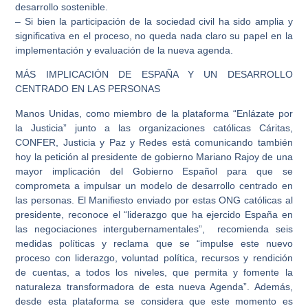
desarrollo sostenible.
– Si bien la participación de la sociedad civil ha sido amplia y
significativa en el proceso, no queda nada claro su papel en la
implementación y evaluación de la nueva agenda.
MÁS IMPLICACIÓN DE ESPAÑA Y UN DESARROLLO
CENTRADO EN LAS PERSONAS
Manos Unidas, como miembro de la plataforma “Enlázate por
la Justicia” junto a las organizaciones católicas Cáritas,
CONFER, Justicia y Paz y Redes está comunicando también
hoy la petición al presidente de gobierno Mariano Rajoy de una
mayor implicación del Gobierno Español para que se
comprometa a impulsar un modelo de desarrollo centrado en
las personas. El Manifiesto enviado por estas ONG católicas al
presidente, reconoce el “liderazgo que ha ejercido España en
las negociaciones intergubernamentales”, recomienda seis
medidas políticas y reclama que se “impulse este nuevo
proceso con liderazgo, voluntad política, recursos y rendición
de cuentas, a todos los niveles, que permita y fomente la
naturaleza transformadora de esta nueva Agenda”. Además,
desde esta plataforma se considera que este momento es