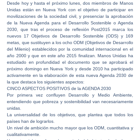
Desde hoy y hasta el próximo lunes, dos miembros de Manos
Unidas están en Nueva York con el objetivo de participar en
movilizaciones de la sociedad civil, y presenciar la aprobación
de la Nueva Agenda para el Desarrollo Sostenible o Agenda
2030, que tras el proceso de reflexión Post2015 marca los
nuevos 17 Objetivos de Desarrollo Sostenible (ODS) y 169
metas, que sustituyen a los ocho ODM (Objetivos de Desarrollo
del Milenio) establecidos por la comunidad internacional en el
año 2000 y que en este año 2015 finalizan. Manos Unidas ha
estudiado en profundidad el documento que se aprobará el
próximo domingo en Nueva York y desde 2010 ha participado
activamente en la elaboración de esta nueva Agenda 2030 de
la que destaca los siguientes aspectos:
CINCO ASPECTOS POSITIVOS de la AGENDA 2030
Por primera vez confluyen Desarrollo y Medio Ambiente,
entendiendo que pobreza y sostenibilidad van necesariamente
unidas.
La universalidad de los objetivos, que plantea que todos los
países han de lograrlos.
Un nivel de ambición mucho mayor que los ODM, cuantitativa y
cualitativamente.