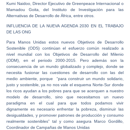
Kumi Naidoo, Director Ejecutivo de Greenpeace Internacional o
Mamadou Goita, del Instituto de Investigación para las
Alternativas de Desarrollo de África, entre otros.
INFLUENCIA DE LA NUEVA AGENDA 2030 EN EL TRABAJO
DE LAS ONG
Para Manos Unidas estos nuevos Objetivos de Desarrollo
Sostenible (ODS) continúan el esfuerzo común realizado a
nivel mundial con los Objetivos de Desarrollo del Milenio
(ODM), en el periodo 2000-2015. Pero además son la
consecuencia de un mundo globalizado y complejo, donde se
necesita fusionar las cuestiones de desarrollo con las del
medio ambiente, porque “para construir un mundo solidario,
justo y sostenible, ya no nos vale el esquema Norte-Sur donde
los ricos ayudan a los pobres para que se acerquen a nuestro
modelo de desarrollo, sino que necesitamos un nuevo
paradigma en el cual para que todos podamos vivir
dignamente es necesario enfrentar la pobreza, disminuir las
desigualdades, y promover patrones de producción y consumo
realmente sostenibles” tal y como asegura Marco Gordillo,
Coordinador de Campañas de Manos Unidas