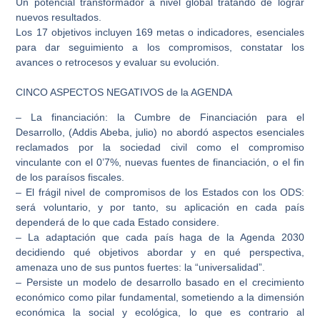
Un potencial transformador a nivel global tratando de lograr
nuevos resultados.
Los 17 objetivos incluyen 169 metas o indicadores, esenciales
para dar seguimiento a los compromisos, constatar los
avances o retrocesos y evaluar su evolución.
CINCO ASPECTOS NEGATIVOS de la AGENDA
– La financiación: la Cumbre de Financiación para el
Desarrollo, (Addis Abeba, julio) no abordó aspectos esenciales
reclamados por la sociedad civil como el compromiso
vinculante con el 0’7%, nuevas fuentes de financiación, o el fin
de los paraísos fiscales.
– El frágil nivel de compromisos de los Estados con los ODS:
será voluntario, y por tanto, su aplicación en cada país
dependerá de lo que cada Estado considere.
– La adaptación que cada país haga de la Agenda 2030
decidiendo qué objetivos abordar y en qué perspectiva,
amenaza uno de sus puntos fuertes: la “universalidad”.
– Persiste un modelo de desarrollo basado en el crecimiento
económico como pilar fundamental, sometiendo a la dimensión
económica la social y ecológica, lo que es contrario al