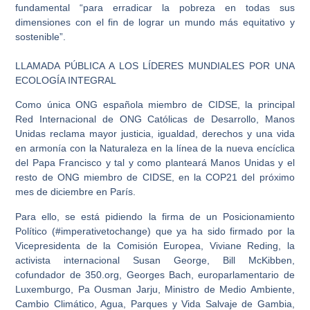
fundamental “para erradicar la pobreza en todas sus
dimensiones con el fin de lograr un mundo más equitativo y
sostenible”.
LLAMADA PÚBLICA A LOS LÍDERES MUNDIALES POR UNA
ECOLOGÍA INTEGRAL
Como única ONG española miembro de CIDSE, la principal
Red Internacional de ONG Católicas de Desarrollo, Manos
Unidas reclama mayor justicia, igualdad, derechos y una vida
en armonía con la Naturaleza en la línea de la nueva encíclica
del Papa Francisco y tal y como planteará Manos Unidas y el
resto de ONG miembro de CIDSE, en la COP21 del próximo
mes de diciembre en París.
Para ello, se está pidiendo la firma de un Posicionamiento
Político (#imperativetochange) que ya ha sido firmado por la
Vicepresidenta de la Comisión Europea, Viviane Reding, la
activista internacional Susan George, Bill McKibben,
cofundador de 350.org, Georges Bach, europarlamentario de
Luxemburgo, Pa Ousman Jarju, Ministro de Medio Ambiente,
Cambio Climático, Agua, Parques y Vida Salvaje de Gambia,