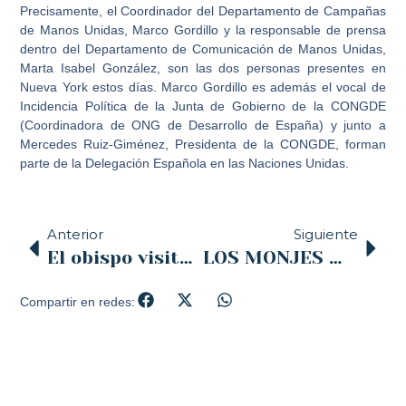
Precisamente, el Coordinador del Departamento de Campañas
de Manos Unidas, Marco Gordillo y la responsable de prensa
dentro del Departamento de Comunicación de Manos Unidas,
Marta Isabel González, son las dos personas presentes en
Nueva York estos días. Marco Gordillo es además el vocal de
Incidencia Política de la Junta de Gobierno de la CONGDE
(Coordinadora de ONG de Desarrollo de España) y junto a
Mercedes Ruiz-Giménez, Presidenta de la CONGDE, forman
parte de la Delegación Española en las Naciones Unidas.
Anterior
Siguiente
El obispo visita mañana el penal de El Dueso en la jornada de la Virgen de La Merced, patrona de los presos
LOS MONJES MÁRTIRES, UNA HISTORIA DE FIDELIDAD A DIOS
Compartir en redes: