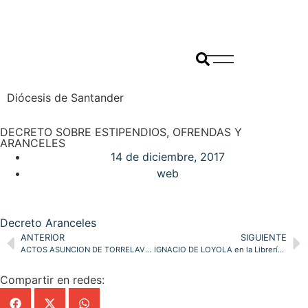
Diócesis de Santander
DECRETO SOBRE ESTIPENDIOS, OFRENDAS Y
ARANCELES
14 de diciembre, 2017
web
Decreto Aranceles
ANTERIOR
SIGUIENTE
ACTOS ASUNCION DE TORRELAVEGA: DIA Migrante y Horario Navideño tienda Comercio Justo Torrelavega
IGNACIO DE LOYOLA en la Librería de Pastoral de la diócesis
Compartir en redes: