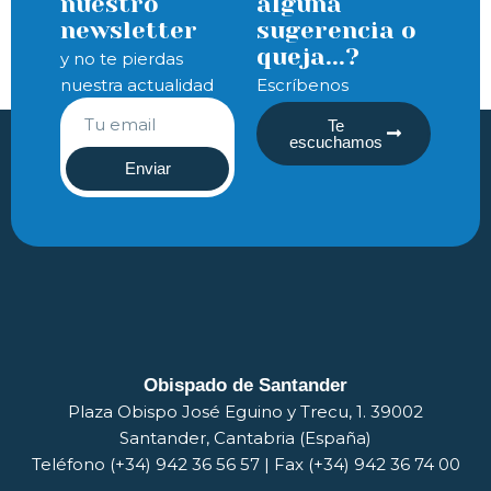
nuestro
alguna
newsletter
sugerencia o
queja...?
y no te pierdas
nuestra actualidad
Escríbenos
Te
escuchamos
Enviar
Obispado de Santander
Plaza Obispo José Eguino y Trecu, 1. 39002
Santander, Cantabria (España)
Teléfono (+34) 942 36 56 57 | Fax (+34) 942 36 74 00