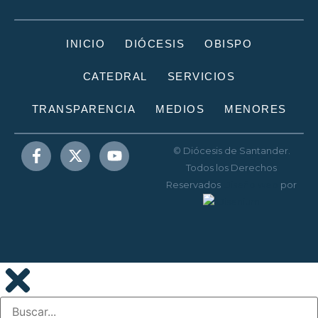
INICIO
DIÓCESIS
OBISPO
CATEDRAL
SERVICIOS
TRANSPARENCIA
MEDIOS
MENORES
© Diócesis de Santander.
Todos los Derechos
Reservados
Diseño web
por
Disenium