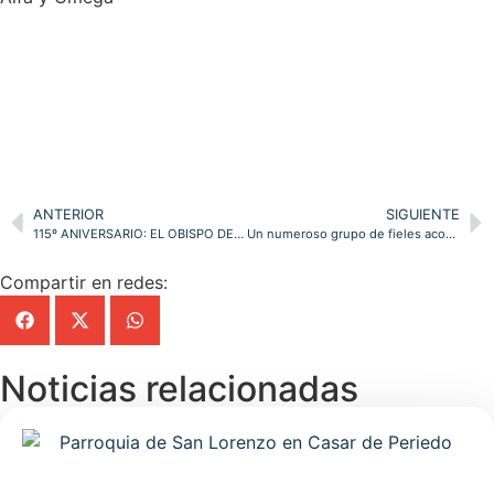
ANTERIOR
SIGUIENTE
115º ANIVERSARIO: EL OBISPO DE SANTANDER, EL JUEVES 20, EN LA ASUNCIÓN DE TORRELAVEGA
Un numeroso grupo de fieles acompañó a D. Manuel en Torrelavega
Compartir en redes:
Noticias relacionadas