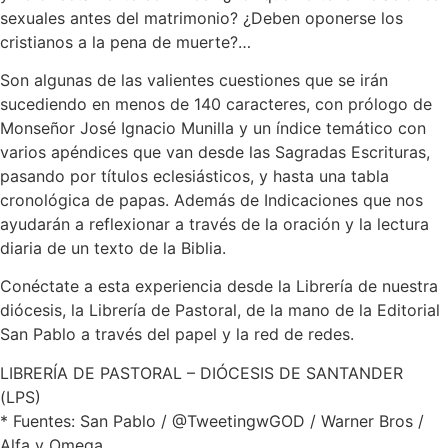
sexuales antes del matrimonio? ¿Deben oponerse los
cristianos a la pena de muerte?…
Son algunas de las valientes cuestiones que se irán
sucediendo en menos de 140 caracteres, con prólogo de
Monseñor José Ignacio Munilla y un índice temático con
varios apéndices que van desde las Sagradas Escrituras,
pasando por títulos eclesiásticos, y hasta una tabla
cronológica de papas. Además de Indicaciones que nos
ayudarán a reflexionar a través de la oración y la lectura
diaria de un texto de la Biblia.
Conéctate a esta experiencia desde la Librería de nuestra
diócesis, la Librería de Pastoral, de la mano de la Editorial
San Pablo a través del papel y la red de redes.
LIBRERÍA DE PASTORAL – DIÓCESIS DE SANTANDER
(LPS)
* Fuentes: San Pablo / @TweetingwGOD / Warner Bros /
Alfa y Omega