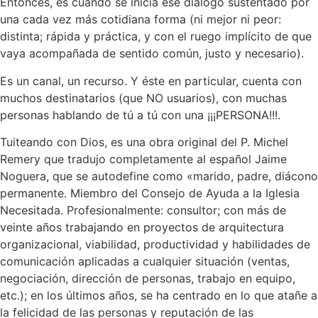
Entonces, es cuando se inicia ese diálogo sustentado por
una cada vez más cotidiana forma (ni mejor ni peor:
distinta; rápida y práctica, y con el ruego implícito de que
vaya acompañada de sentido común, justo y necesario).
Es un canal, un recurso. Y éste en particular, cuenta con
muchos destinatarios (que NO usuarios), con muchas
personas hablando de tú a tú con una ¡¡¡PERSONA!!!.
Tuiteando con Dios, es una obra original del P. Michel
Remery que tradujo completamente al español Jaime
Noguera, que se autodefine como «marido, padre, diácono
permanente. Miembro del Consejo de Ayuda a la Iglesia
Necesitada. Profesionalmente: consultor; con más de
veinte años trabajando en proyectos de arquitectura
organizacional, viabilidad, productividad y habilidades de
comunicación aplicadas a cualquier situación (ventas,
negociación, dirección de personas, trabajo en equipo,
etc.); en los últimos años, se ha centrado en lo que atañe a
la felicidad de las personas y reputación de las