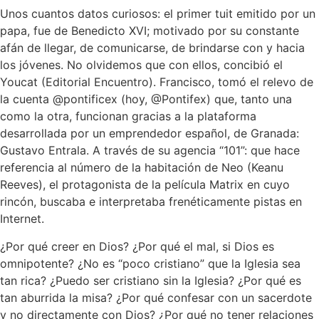
Unos cuantos datos curiosos: el primer tuit emitido por un
papa, fue de Benedicto XVI; motivado por su constante
afán de llegar, de comunicarse, de brindarse con y hacia
los jóvenes. No olvidemos que con ellos, concibió el
Youcat (Editorial Encuentro). Francisco, tomó el relevo de
la cuenta @pontificex (hoy, @Pontifex) que, tanto una
como la otra, funcionan gracias a la plataforma
desarrollada por un emprendedor español, de Granada:
Gustavo Entrala. A través de su agencia “101”: que hace
referencia al número de la habitación de Neo (Keanu
Reeves), el protagonista de la película Matrix en cuyo
rincón, buscaba e interpretaba frenéticamente pistas en
Internet.
¿Por qué creer en Dios? ¿Por qué el mal, si Dios es
omnipotente? ¿No es “poco cristiano” que la Iglesia sea
tan rica? ¿Puedo ser cristiano sin la Iglesia? ¿Por qué es
tan aburrida la misa? ¿Por qué confesar con un sacerdote
y no directamente con Dios? ¿Por qué no tener relaciones