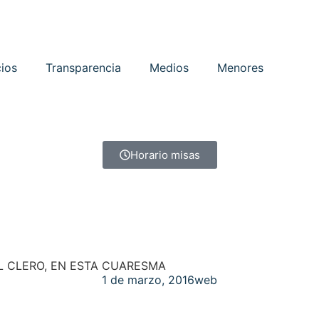
cios
Transparencia
Medios
Menores
Horario misas
L CLERO, EN ESTA CUARESMA
1 de marzo, 2016
web