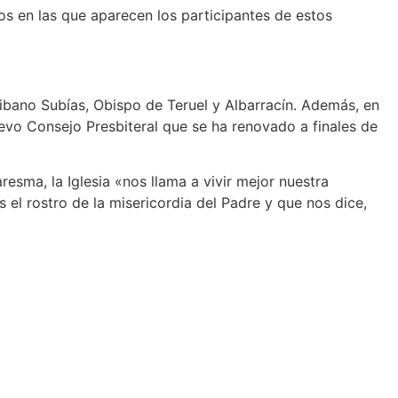
s en las que aparecen los participantes de estos
cribano Subías, Obispo de Teruel y Albarracín. Además, en
evo Consejo Presbiteral que se ha renovado a finales de
sma, la Iglesia «nos llama a vivir mejor nuestra
 el rostro de la misericordia del Padre y que nos dice,