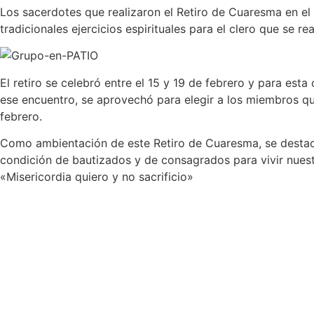
Los sacerdotes que realizaron el Retiro de Cuaresma en el
tradicionales ejercicios espirituales para el clero que se re
El retiro se celebró entre el 15 y 19 de febrero y para est
ese encuentro, se aprovechó para elegir a los miembros qu
febrero.
Como ambientación de este Retiro de Cuaresma, se destacó q
condición de bautizados y de consagrados para vivir nuestro
«Misericordia quiero y no sacrificio»