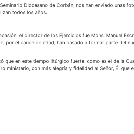
 Seminario Diocesano de Corbán, nos han enviado unas foto
alizan todos los años.
a ocasión, el director de los Ejercicios fue Mons. Manuel Es
e, por el cauce de edad, han pasado a formar parte del nu
ue en este tiempo litúrgico fuerte, como es el de la Cuare
 ministerio, con más alegría y fidelidad al Señor, Él que es