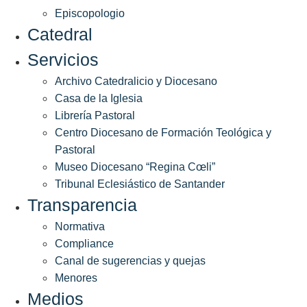
Episcopologio
Catedral
Servicios
Archivo Catedralicio y Diocesano
Casa de la Iglesia
Librería Pastoral
Centro Diocesano de Formación Teológica y
Pastoral
Museo Diocesano “Regina Cœli”
Tribunal Eclesiástico de Santander
Transparencia
Normativa
Compliance
Canal de sugerencias y quejas
Menores
Medios