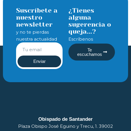
Suscríbete a
¿Tienes
nuestro
alguna
newsletter
sugerencia o
queja...?
y no te pierdas
nuestra actualidad
Escríbenos
Te
escuchamos
Enviar
Obispado de Santander
Plaza Obispo José Eguino y Trecu, 1. 39002