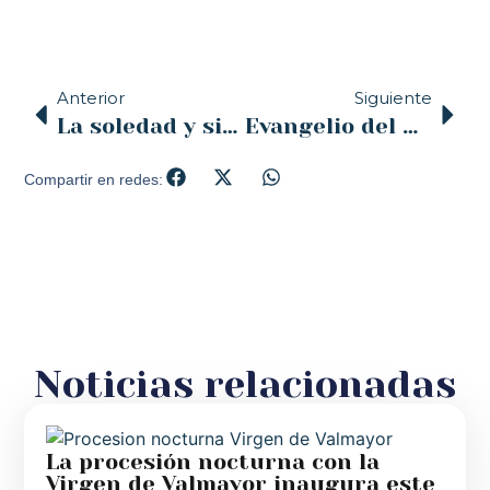
Anterior
Siguiente
La soledad y sinodalidad de las jornadas interdiocesanas.
Evangelio del día y comentario | 17.3.2020
Compartir en redes:
Noticias relacionadas
La procesión nocturna con la
Virgen de Valmayor inaugura este