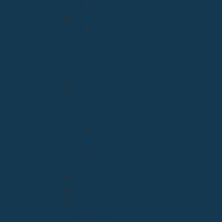
Pastoral social
Clero
Residencias
Residencia Bien
Aparecida
Residencia Santa Marta
Vicaria Judicial
Vicaría General
Patrimonio
Vida Consagrada
Medios de Comunicación
Social
Causas de los Santos
Arciprestazgos
Arciprestazgo de La Bien Aparecida
Arciprestazgo de La Santa Cruz
Arciprestazgo de la Virgen de la
Barquera