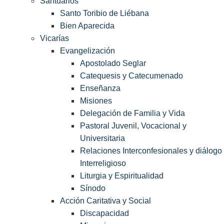
Santuarios
Santo Toribio de Liébana
Bien Aparecida
Vicarías
Evangelización
Apostolado Seglar
Catequesis y Catecumenado
Enseñanza
Misiones
Delegación de Familia y Vida
Pastoral Juvenil, Vocacional y
Universitaria
Relaciones Interconfesionales y diálogo
Interreligioso
Liturgia y Espiritualidad
Sínodo
Acción Caritativa y Social
Discapacidad