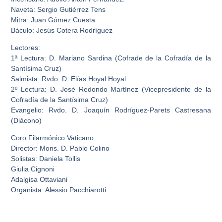
Naveta: Sergio Gutiérrez Tens
Mitra: Juan Gómez Cuesta
Báculo: Jesús Cotera Rodríguez
Lectores:
1ª Lectura: D. Mariano Sardina (Cofrade de la Cofradía de la
Santísima Cruz)
Salmista: Rvdo. D. Elías Hoyal Hoyal
2º Lectura: D. José Redondo Martínez (Vicepresidente de la
Cofradía de la Santísima Cruz)
Evangelio: Rvdo. D. Joaquín Rodríguez-Parets Castresana
(Diácono)
Coro Filarmónico Vaticano
Director: Mons. D. Pablo Colino
Solistas: Daniela Tollis
Giulia Cignoni
Adalgisa Ottaviani
Organista: Alessio Pacchiarotti