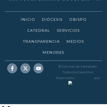
INICIO
DIÓCESIS
OBISPO
CATEDRAL
SERVICIOS
TRANSPARENCIA
MEDIOS
MENORES
© Diócesis de Santander.
Todos los Derechos
Reservados
Diseño web
por
Disenium