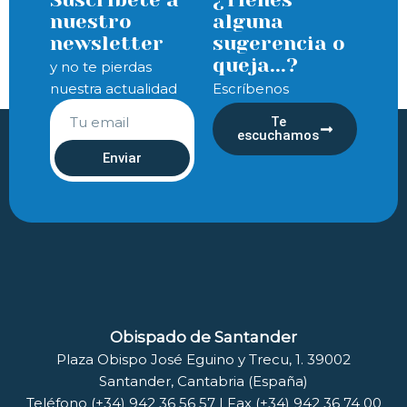
nuestro
alguna
newsletter
sugerencia o
queja...?
y no te pierdas
nuestra actualidad
Escríbenos
Te
escuchamos
Enviar
Obispado de Santander
Plaza Obispo José Eguino y Trecu, 1. 39002
Santander, Cantabria (España)
Teléfono (+34) 942 36 56 57 | Fax (+34) 942 36 74 00