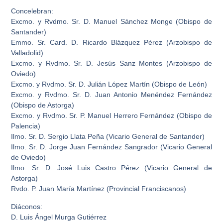
Concelebran:
Excmo. y Rvdmo. Sr. D. Manuel Sánchez Monge (Obispo de
Santander)
Emmo. Sr. Card. D. Ricardo Blázquez Pérez (Arzobispo de
Valladolid)
Excmo. y Rvdmo. Sr. D. Jesús Sanz Montes (Arzobispo de
Oviedo)
Excmo. y Rvdmo. Sr. D. Julián López Martín (Obispo de León)
Excmo. y Rvdmo. Sr. D. Juan Antonio Menéndez Fernández
(Obispo de Astorga)
Excmo. y Rvdmo. Sr. P. Manuel Herrero Fernández (Obispo de
Palencia)
Ilmo. Sr. D. Sergio Llata Peña (Vicario General de Santander)
Ilmo. Sr. D. Jorge Juan Fernández Sangrador (Vicario General
de Oviedo)
Ilmo. Sr. D. José Luis Castro Pérez (Vicario General de
Astorga)
Rvdo. P. Juan María Martínez (Provincial Franciscanos)
Diáconos:
D. Luis Ángel Murga Gutiérrez