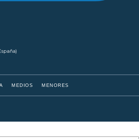
(España)
A
MEDIOS
MENORES