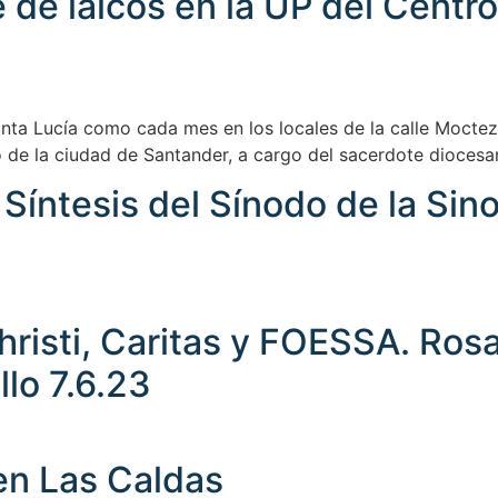
e laicos en la UP del Centro 
 Santa Lucía como cada mes en los locales de la calle Moct
o de la ciudad de Santander, a cargo del sacerdote diocesa
 Síntesis del Sínodo de la Sin
isti, Caritas y FOESSA. Rosar
lo 7.6.23
en Las Caldas