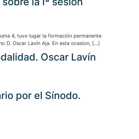
sobre la Iª sesión
ezuma 4, tuvo lugar la formación permanente
no D. Oscar Lavín Aja. En esta ocasion, […]
odalidad. Oscar Lavín
io por el Sínodo.