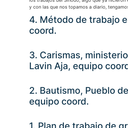
los trabajos del Sínodo, algo que ya hiciero
y con las que nos topamos a diario, tengamo
4. Método de trabajo e
coord.
3. Carismas, ministeri
Lavin Aja, equipo coor
2. Bautismo, Pueblo de
equipo coord.
1. Plan de trabajo de g