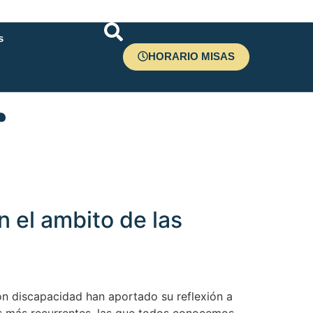
s
HORARIO MISAS
r
n el ambito de las
on discapacidad han aportado su reflexión a