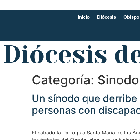
Inicio
Diócesis
Obispo
Diócesis d
Categoría:
Sinodo
Un sínodo que derribe b
personas con discapa
El sabado la Parroquia Santa María de los Án