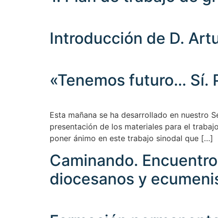
Introducción de D. Art
«Tenemos futuro… Sí. P
Esta mañana se ha desarrollado en nuestro S
presentación de los materiales para el trabaj
poner ánimo en este trabajo sinodal que […]
Caminando. Encuentro 
diocesanos y ecumeni