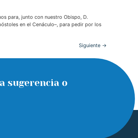
os para, junto con nuestro Obispo, D.
póstoles en el Cenáculo–, para pedir por los
Siguiente
→
a sugerencia o