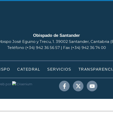
Obispado de Santander
bispo José Eguino y Trecu, 1. 39002 Santander, Cantabria 
Teléfono (+34) 942 36 56 57 | Fax (+34) 942 36 74 00
ISPO
CATEDRAL
SERVICIOS
TRANSPARENCI
web
por
Disenium