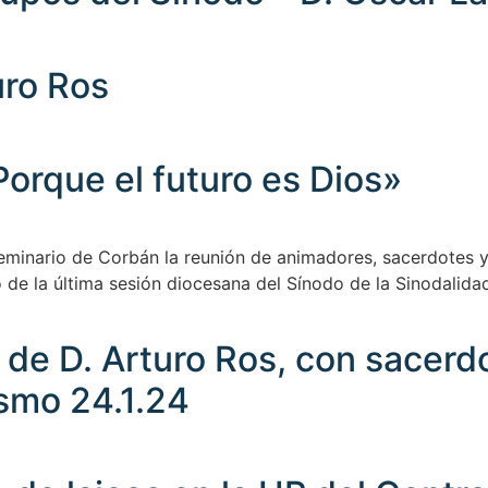
uro Ros
orque el futuro es Dios»
eminario de Corbán la reunión de animadores, sacerdotes y
o de la última sesión diocesana del Sínodo de la Sinodalidad
de D. Arturo Ros, con sacerd
smo 24.1.24