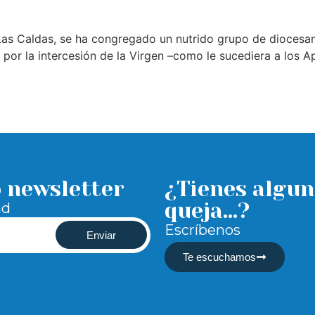
 Las Caldas, se ha congregado un nutrido grupo de diocesan
por la intercesión de la Virgen –como le sucediera a los A
o newsletter
¿Tienes algun
queja...?
ad
Escríbenos
Enviar
Te escuchamos