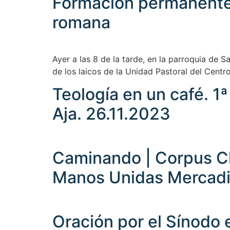
Formación permanente d
romana
Ayer a las 8 de la tarde, en la parroquia de
de los laicos de la Unidad Pastoral del Centr
Teología en un café. 1ª
Aja. 26.11.2023
Caminando | Corpus Chr
Manos Unidas Mercadil
Oración por el Sínodo 