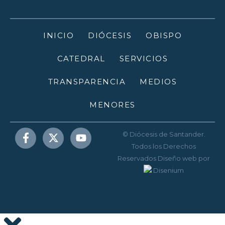
INICIO
DIÓCESIS
OBISPO
CATEDRAL
SERVICIOS
TRANSPARENCIA
MEDIOS
MENORES
© Diócesis de Santander.
Todos los Derechos
Reservados
Diseño web
por
Disenium