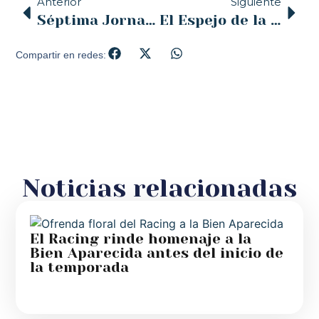
Anterior
Siguiente
Séptima Jornada diocesana de Pastoral de la Salud – Campaña del Enfermo 2021
El Espejo de la Iglesia – COPE – 16/04/2021
Compartir en redes:
Noticias relacionadas
El Racing rinde homenaje a la
Bien Aparecida antes del inicio de
la temporada