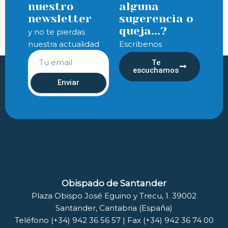
nuestro
alguna
newsletter
sugerencia o
queja...?
y no te pierdas
nuestra actualidad
Escríbenos
Te
escuchamos
Enviar
Obispado de Santander
Plaza Obispo José Eguino y Trecu, 1. 39002
Santander, Cantabria (España)
Teléfono (+34) 942 36 56 57 | Fax (+34) 942 36 74 00