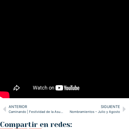
ANTERIOR
SIGUIENTE
Caminando | Festividad de la Asunción de la Virgen y San Roque 2024
Nombramientos – Julio y Agosto
Compartir en redes: