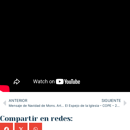
ANTERIOR
SIGUIENTE
Mensaje de Navidad de Mons. Arturo Ros Murgadas | 2025
El Espejo de la Iglesia – COPE – 26/12/2025
Compartir en redes: