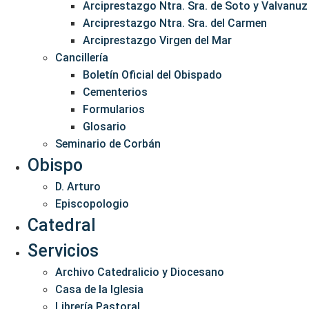
Arciprestazgo Ntra. Sra. de Soto y Valvanuz
Arciprestazgo Ntra. Sra. del Carmen
Arciprestazgo Virgen del Mar
Cancillería
Boletín Oficial del Obispado
Cementerios
Formularios
Glosario
Seminario de Corbán
Obispo
D. Arturo
Episcopologio
Catedral
Servicios
Archivo Catedralicio y Diocesano
Casa de la Iglesia
Librería Pastoral