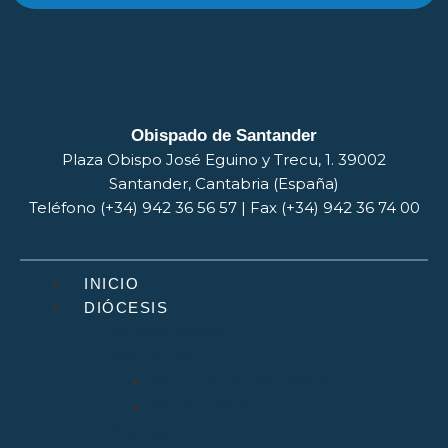
Obispado de Santander
Plaza Obispo José Eguino y Trecu, 1. 39002
Santander, Cantabria (España)
Teléfono (+34) 942 36 56 57 | Fax (+34) 942 36 74 00
INICIO
DIÓCESIS
Quiénes Somos
Santuarios
Santo Toribio de Liébana
Bien Aparecida
Vicarías