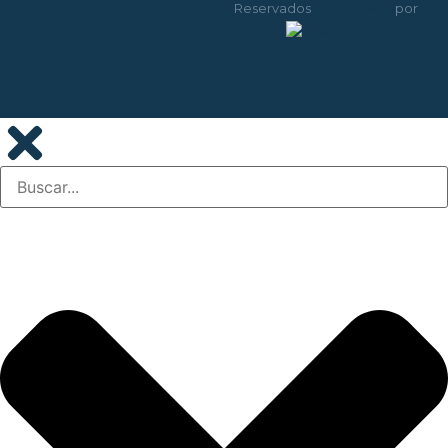
Reservados
Diseño web
por
Disenium