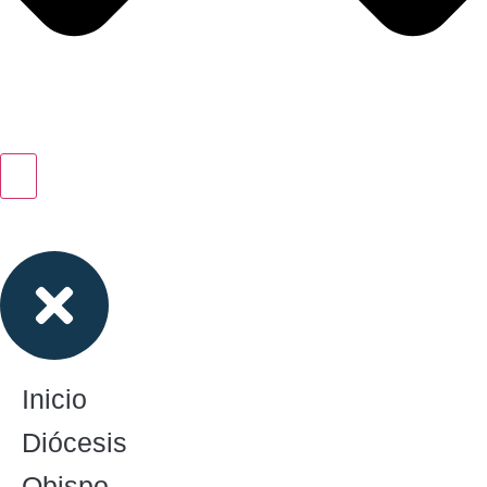
Inicio
Diócesis
Obispo