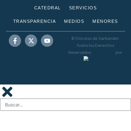
CATEDRAL
SERVICIOS
TRANSPARENCIA
MEDIOS
MENORES
© Diócesis de Santander.
Todos los Derechos
Reservados
Diseño web
por
Disenium