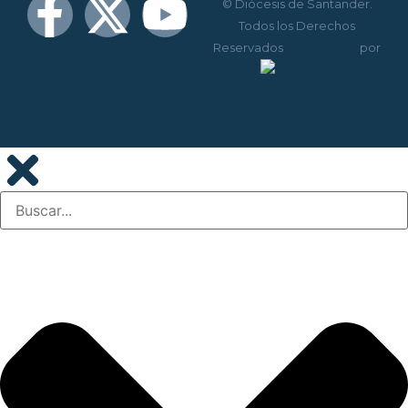
© Diócesis de Santander.
Todos los Derechos
Reservados
Diseño web
por
Disenium