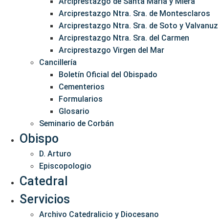
Arciprestazgo de Santa María y Miera
Arciprestazgo Ntra. Sra. de Montesclaros
Arciprestazgo Ntra. Sra. de Soto y Valvanuz
Arciprestazgo Ntra. Sra. del Carmen
Arciprestazgo Virgen del Mar
Cancillería
Boletín Oficial del Obispado
Cementerios
Formularios
Glosario
Seminario de Corbán
Obispo
D. Arturo
Episcopologio
Catedral
Servicios
Archivo Catedralicio y Diocesano