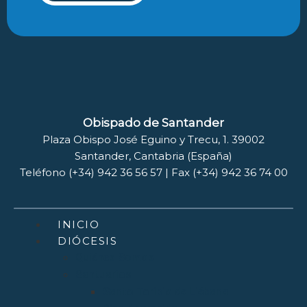
Obispado de Santander
Plaza Obispo José Eguino y Trecu, 1. 39002
Santander, Cantabria (España)
Teléfono (+34) 942 36 56 57 | Fax (+34) 942 36 74 00
INICIO
DIÓCESIS
Quiénes Somos
Santuarios
Santo Toribio de Liébana