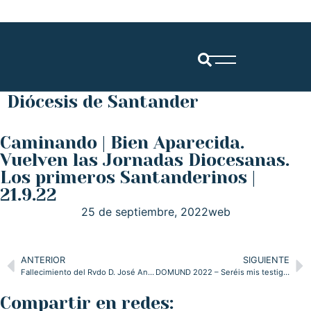
Diócesis de Santander
Caminando | Bien Aparecida.
Vuelven las Jornadas Diocesanas.
Los primeros Santanderinos |
21.9.22
25 de septiembre, 2022
web
ANTERIOR
SIGUIENTE
Fallecimiento del Rvdo D. José Antonio Cavada de la Riva
DOMUND 2022 – Seréis mis testigos
Compartir en redes: