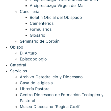
Arciprestazgo Virgen del Mar
Cancillería
Boletín Oficial del Obispado
Cementerios
Formularios
Glosario
Seminario de Corbán
Obispo
D. Arturo
Episcopologio
Catedral
Servicios
Archivo Catedralicio y Diocesano
Casa de la Iglesia
Librería Pastoral
Centro Diocesano de Formación Teológica y
Pastoral
Museo Diocesano “Regina Cœli”