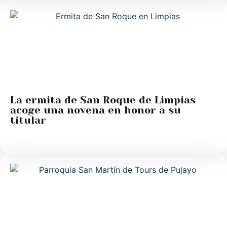
La ermita de San Roque de Limpias
acoge una novena en honor a su
titular