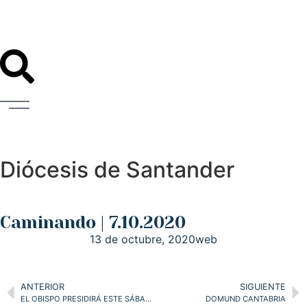
Diócesis de Santander
Caminando | 7.10.2020
13 de octubre, 2020
web
ANTERIOR
SIGUIENTE
EL OBISPO PRESIDIRÁ ESTE SÁBADO 10, EN LA CATEDRAL, UNA MISA EN MEMORIA DEL NAVEGANTE CÁNTABRO, VITAL ALSAR
DOMUND CANTABRIA