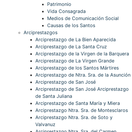
Patrimonio
Vida Consagrada
Medios de Comunicación Social
Causas de los Santos
Arciprestazgos
Arciprestazgo de La Bien Aparecida
Arciprestazgo de La Santa Cruz
Arciprestazgo de la Virgen de la Barquera
Arciprestazgo de La Virgen Grande
Arciprestazgo de los Santos Mártires
Arciprestazgo de Ntra. Sra. de la Asunción
Arciprestazgo de San José
Arciprestazgo de San José Arciprestazgo
de Santa Juliana
Arciprestazgo de Santa María y Miera
Arciprestazgo Ntra. Sra. de Montesclaros
Arciprestazgo Ntra. Sra. de Soto y
Valvanuz
Arciprestazgo Ntra. Sra. del Carmen