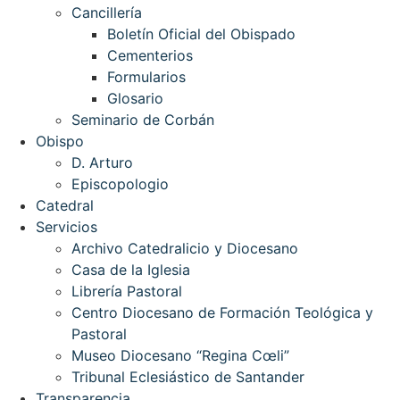
Cancillería
Boletín Oficial del Obispado
Cementerios
Formularios
Glosario
Seminario de Corbán
Obispo
D. Arturo
Episcopologio
Catedral
Servicios
Archivo Catedralicio y Diocesano
Casa de la Iglesia
Librería Pastoral
Centro Diocesano de Formación Teológica y
Pastoral
Museo Diocesano “Regina Cœli”
Tribunal Eclesiástico de Santander
Transparencia