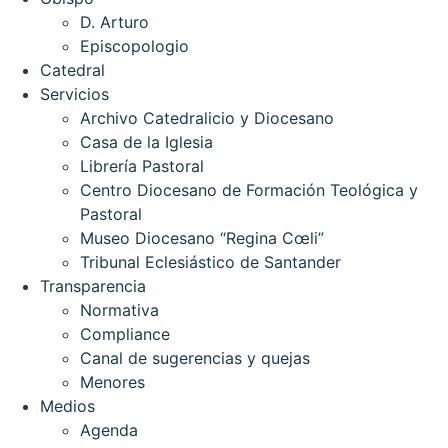
D. Arturo
Episcopologio
Catedral
Servicios
Archivo Catedralicio y Diocesano
Casa de la Iglesia
Librería Pastoral
Centro Diocesano de Formación Teológica y
Pastoral
Museo Diocesano “Regina Cœli”
Tribunal Eclesiástico de Santander
Transparencia
Normativa
Compliance
Canal de sugerencias y quejas
Menores
Medios
Agenda