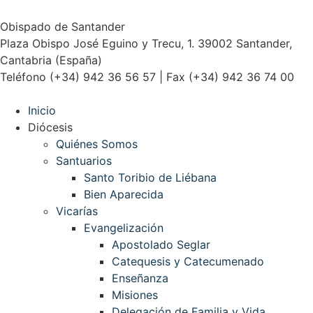
Obispado de Santander
Plaza Obispo José Eguino y Trecu, 1. 39002 Santander,
Cantabria (España)
Teléfono (+34) 942 36 56 57 | Fax (+34) 942 36 74 00
Inicio
Diócesis
Quiénes Somos
Santuarios
Santo Toribio de Liébana
Bien Aparecida
Vicarías
Evangelización
Apostolado Seglar
Catequesis y Catecumenado
Enseñanza
Misiones
Delegación de Familia y Vida