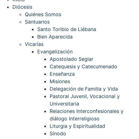
Diócesis
Quiénes Somos
Santuarios
Santo Toribio de Liébana
Bien Aparecida
Vicarías
Evangelización
Apostolado Seglar
Catequesis y Catecumenado
Enseñanza
Misiones
Delegación de Familia y Vida
Pastoral Juvenil, Vocacional y
Universitaria
Relaciones Interconfesionales y
diálogo Interreligioso
Liturgia y Espiritualidad
Sínodo