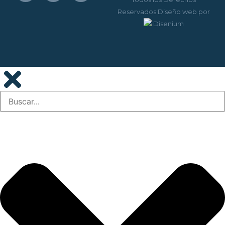
Reservados
Diseño web
por
Disenium