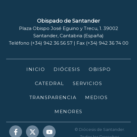
Obispado de Santander
Plaza Obispo José Eguino y Trecu, 1. 39002
Santander, Cantabria (España)
Teléfono (+34) 942 36 56 57 | Fax (+34) 942 36 74 00
INICIO
DIÓCESIS
OBISPO
CATEDRAL
SERVICIOS
TRANSPARENCIA
MEDIOS
MENORES
© Diócesis de Santander.
Todos los Derechos