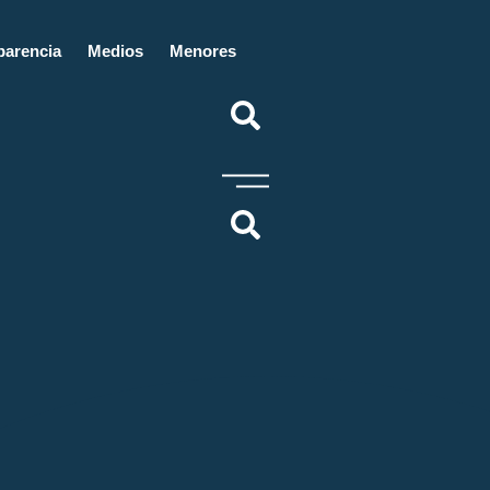
parencia
Medios
Menores