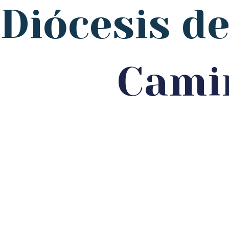
Diócesis d
Cami