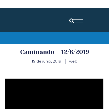
Diócesis de Santander
Caminando – 12/6/2019
19 de junio, 2019
web