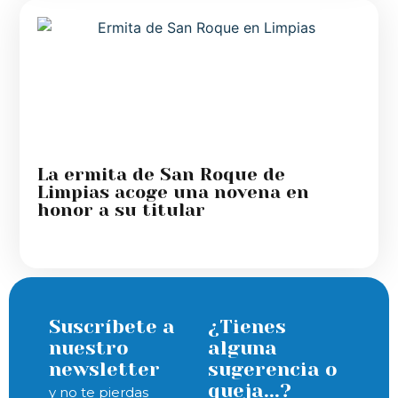
La ermita de San Roque de
Limpias acoge una novena en
honor a su titular
Suscríbete a
¿Tienes
nuestro
alguna
newsletter
sugerencia o
queja...?
y no te pierdas