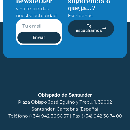
newsletter
sugerencia o
queja...?
y no te pierdas
nuestra actualidad
Escríbenos
Te
escuchamos
Enviar
Obispado de Santander
Plaza Obispo José Eguino y Trecu, 1. 39002
Santander, Cantabria (España)
Teléfono (+34) 942 36 56 57 | Fax (+34) 942 36 74 00