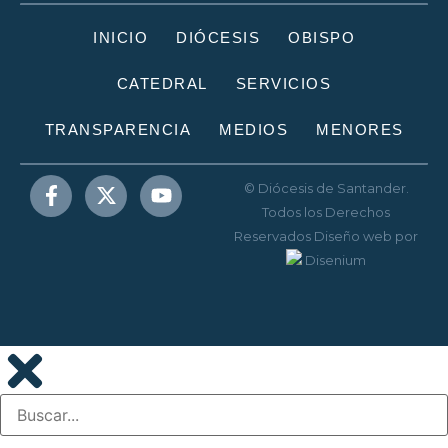
INICIO
DIÓCESIS
OBISPO
CATEDRAL
SERVICIOS
TRANSPARENCIA
MEDIOS
MENORES
© Diócesis de Santander.
Todos los Derechos
Reservados
Diseño web
por
Disenium