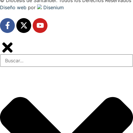
© Diócesis de Santander. Todos los Derechos Reservados
Diseño web
por
Disenium