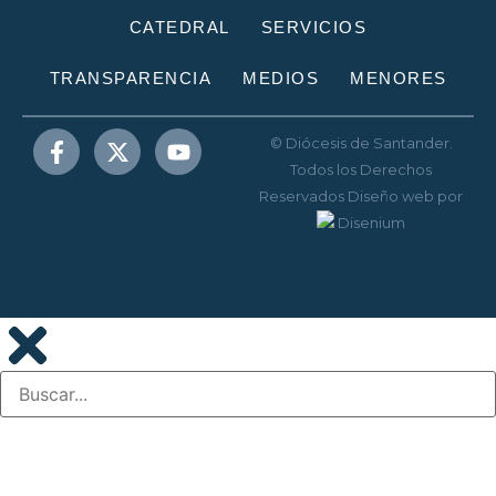
CATEDRAL
SERVICIOS
TRANSPARENCIA
MEDIOS
MENORES
© Diócesis de Santander.
Todos los Derechos
Reservados
Diseño web
por
Disenium