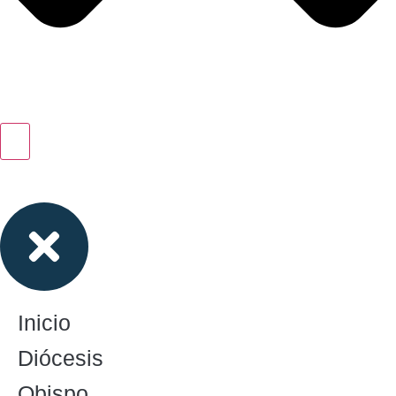
Inicio
Diócesis
Obispo