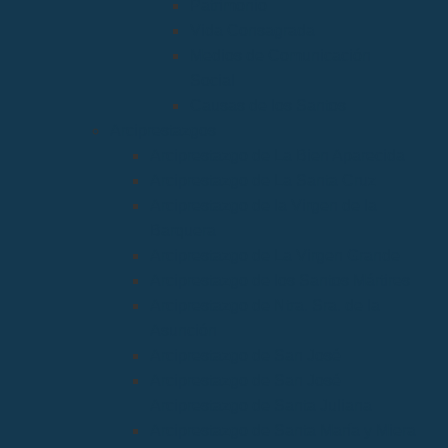
Patrimonio
Vida Consagrada
Medios de Comunicación
Social
Causas de los Santos
Arciprestazgos
Arciprestazgo de La Bien Aparecida
Arciprestazgo de La Santa Cruz
Arciprestazgo de la Virgen de la
Barquera
Arciprestazgo de La Virgen Grande
Arciprestazgo de los Santos Mártires
Arciprestazgo de Ntra. Sra. de la
Asunción
Arciprestazgo de San José
Arciprestazgo de San José
Arciprestazgo de Santa Juliana
Arciprestazgo de Santa María y Miera