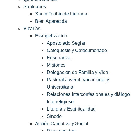
Santuarios
Santo Toribio de Liébana
Bien Aparecida
Vicarías
Evangelización
Apostolado Seglar
Catequesis y Catecumenado
Enseñanza
Misiones
Delegación de Familia y Vida
Pastoral Juvenil, Vocacional y
Universitaria
Relaciones Interconfesionales y diálogo
Interreligioso
Liturgia y Espiritualidad
Sínodo
Acción Caritativa y Social
Discapacidad