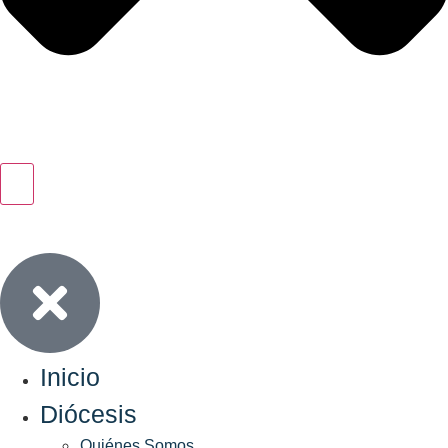
Inicio
Diócesis
Quiénes Somos