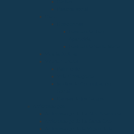
Cáritas
Pastoral social
Clero
Residencias
Residencia Bien
Aparecida
Residencia Santa Marta
Vicaria Judicial
Vicaría General
Patrimonio
Vida Consagrada
Medios de Comunicación
Social
Causas de los Santos
Arciprestazgos
Arciprestazgo de La Bien Aparecida
Arciprestazgo de La Santa Cruz
Arciprestazgo de la Virgen de la