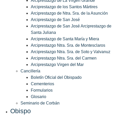
Arciprestazgo de La Virgen Grande
Arciprestazgo de los Santos Mártires
Arciprestazgo de Ntra. Sra. de la Asunción
Arciprestazgo de San José
Arciprestazgo de San José Arciprestazgo de
Santa Juliana
Arciprestazgo de Santa María y Miera
Arciprestazgo Ntra. Sra. de Montesclaros
Arciprestazgo Ntra. Sra. de Soto y Valvanuz
Arciprestazgo Ntra. Sra. del Carmen
Arciprestazgo Virgen del Mar
Cancillería
Boletín Oficial del Obispado
Cementerios
Formularios
Glosario
Seminario de Corbán
Obispo