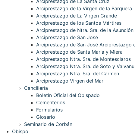
Arciprestazgo de La Santa Cruz
Arciprestazgo de la Virgen de la Barquera
Arciprestazgo de La Virgen Grande
Arciprestazgo de los Santos Mártires
Arciprestazgo de Ntra. Sra. de la Asunción
Arciprestazgo de San José
Arciprestazgo de San José Arciprestazgo d
Arciprestazgo de Santa María y Miera
Arciprestazgo Ntra. Sra. de Montesclaros
Arciprestazgo Ntra. Sra. de Soto y Valvanu
Arciprestazgo Ntra. Sra. del Carmen
Arciprestazgo Virgen del Mar
Cancillería
Boletín Oficial del Obispado
Cementerios
Formularios
Glosario
Seminario de Corbán
Obispo