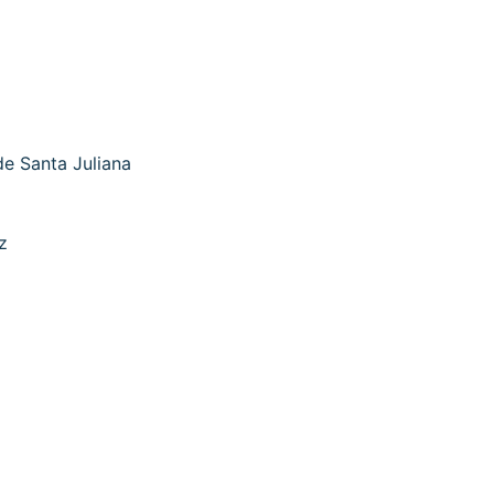
e Santa Juliana
z