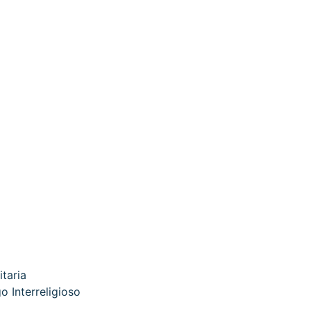
itaria
o Interreligioso