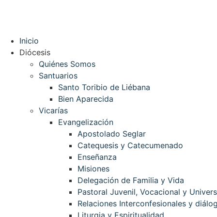
Inicio
Diócesis
Quiénes Somos
Santuarios
Santo Toribio de Liébana
Bien Aparecida
Vicarías
Evangelización
Apostolado Seglar
Catequesis y Catecumenado
Enseñanza
Misiones
Delegación de Familia y Vida
Pastoral Juvenil, Vocacional y Univers
Relaciones Interconfesionales y diálog
Liturgia y Espiritualidad