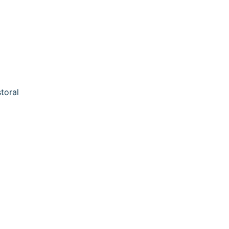
toral