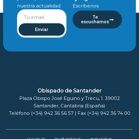
nuestra actualidad
Escríbenos
Te
escuchamos
Enviar
Obispado de Santander
Plaza Obispo José Eguino y Trecu, 1. 39002
Santander, Cantabria (España)
Teléfono (+34) 942 36 56 57 | Fax (+34) 942 36 74 00