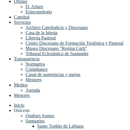
Obispo
D. Arturo
Episcopologio
Catedral
Servicios
Archivo Catedralicio y Diocesano
Casa de la Iglesia
Librería Pastoral
Centro Diocesano de Formación Teológica y Pastoral
Museo Diocesano “Regina Cœli”
Tribunal Eclesiástico de Santander
Transparencia
Normativa
Compliance
Canal de sugerencias y quejas
Menores
Medios
Agenda
Menores
Inicio
Diócesis
Quiénes Somos
Santuarios
Santo Toribio de Liébana