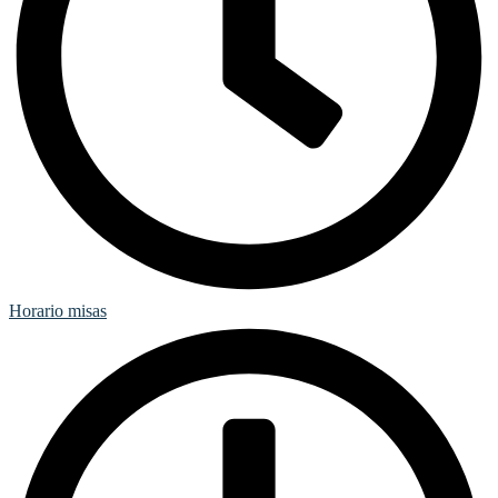
Horario misas