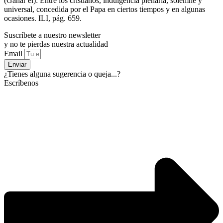
(Ganar el): Entre los cristianos, indulgencia plenaria, solemne y
universal, concedida por el Papa en ciertos tiempos y en algunas
ocasiones. ILI, pág. 659.
Suscríbete a nuestro newsletter
y no te pierdas nuestra actualidad
Email
Enviar
¿Tienes alguna sugerencia o queja...?
Escríbenos