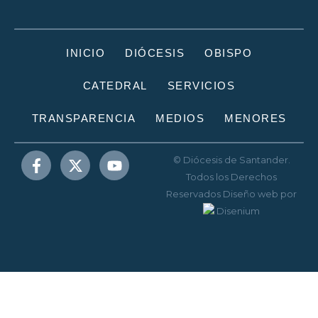
INICIO
DIÓCESIS
OBISPO
CATEDRAL
SERVICIOS
TRANSPARENCIA
MEDIOS
MENORES
© Diócesis de Santander.
Todos los Derechos
Reservados
Diseño web
por
Disenium