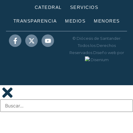
CATEDRAL
SERVICIOS
TRANSPARENCIA
MEDIOS
MENORES
© Diócesis de Santander.
Todos los Derechos
Reservados
Diseño web
por
Disenium