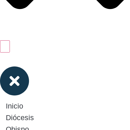
Inicio
Diócesis
Obispo