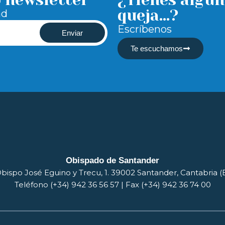
o newsletter
¿Tienes algun
queja...?
ad
Escríbenos
Enviar
Te escuchamos
Obispado de Santander
bispo José Eguino y Trecu, 1. 39002 Santander, Cantabria 
Teléfono (+34) 942 36 56 57 | Fax (+34) 942 36 74 00