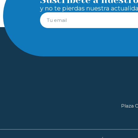
Suscríbete a nuestr
y no te pierdas nuestra actualid
Plaza O