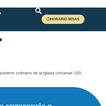
s
HORARIO MISAS
r
bierno ordinario de la Iglesia Universal. OGI,