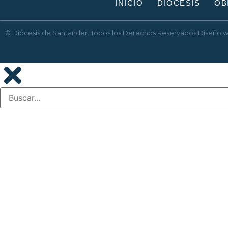
INICIO
DIÓCESIS
OB
© Diócesis de Santander. Todos los Derechos Reservados
Diseño 