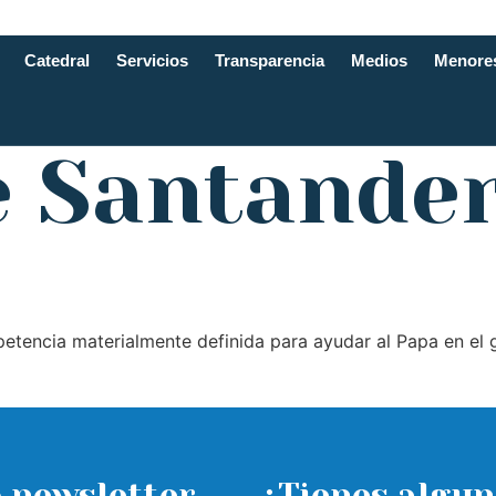
Catedral
Servicios
Transparencia
Medios
Menore
e Santande
etencia materialmente definida para ayudar al Papa en el go