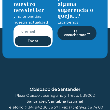
nuestro
alguna
newsletter
sugerencia o
queja...?
y no te pierdas
nuestra actualidad
Escríbenos
Te
escuchamos
Enviar
Obispado de Santander
Plaza Obispo José Eguino y Trecu, 1. 39002
Santander, Cantabria (España)
Teléfono (+34) 942 36 56 57 | Fax (+34) 942 36 74 00