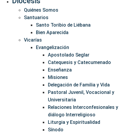
Diócesis
Quiénes Somos
Santuarios
Santo Toribio de Liébana
Bien Aparecida
Vicarías
Evangelización
Apostolado Seglar
Catequesis y Catecumenado
Enseñanza
Misiones
Delegación de Familia y Vida
Pastoral Juvenil, Vocacional y
Universitaria
Relaciones Interconfesionales y
diálogo Interreligioso
Liturgia y Espiritualidad
Sínodo