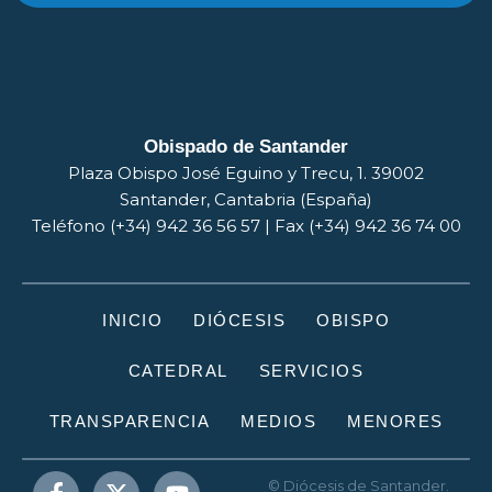
Obispado de Santander
Plaza Obispo José Eguino y Trecu, 1. 39002
Santander, Cantabria (España)
Teléfono (+34) 942 36 56 57 | Fax (+34) 942 36 74 00
INICIO
DIÓCESIS
OBISPO
CATEDRAL
SERVICIOS
TRANSPARENCIA
MEDIOS
MENORES
© Diócesis de Santander.