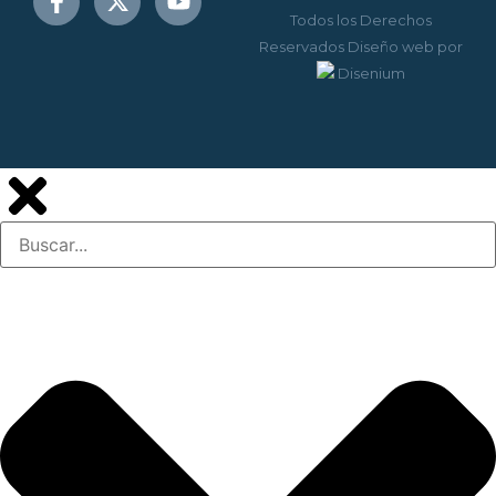
Todos los Derechos
Reservados
Diseño web
por
Disenium