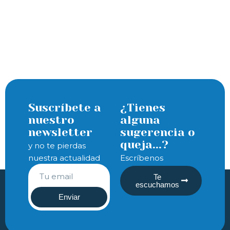
Suscríbete a
¿Tienes
nuestro
alguna
newsletter
sugerencia o
queja...?
y no te pierdas
nuestra actualidad
Escríbenos
Te
escuchamos
Enviar