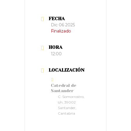
FECHA
Dic 06 2025
Finalizado
HORA
12:00
LOCALIZACIÓN
Catedral de
Santander
C. Somorrostro,
s/n, 39002
Santander,
Cantabria