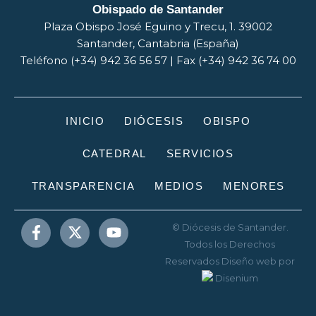
Obispado de Santander
Plaza Obispo José Eguino y Trecu, 1. 39002
Santander, Cantabria (España)
Teléfono (+34) 942 36 56 57 | Fax (+34) 942 36 74 00
INICIO
DIÓCESIS
OBISPO
CATEDRAL
SERVICIOS
TRANSPARENCIA
MEDIOS
MENORES
© Diócesis de Santander.
Todos los Derechos
Reservados
Diseño web
por
Disenium