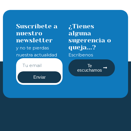
Suscríbete a
¿Tienes
nuestro
alguna
newsletter
sugerencia o
queja...?
y no te pierdas
nuestra actualidad
Escríbenos
Te
escuchamos
Enviar