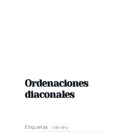
Ordenaciones
diaconales
Etiquetas:
OBISPO