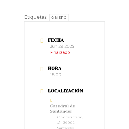
Etiquetas:
OBISPO
FECHA
Jun 29 2025
Finalizado
HORA
18:00
LOCALIZACIÓN
Catedral de
Santander
C. Somorrostro,
s/n, 39002
Santander,