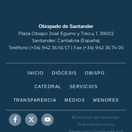
Obispado de Santander
Plaza Obispo José Eguino y Trecu, 1. 39002
Santander, Cantabria (España)
Teléfono (+34) 942 36 56 57 | Fax (+34) 942 36 74 00
INICIO
DIÓCESIS
OBISPO
CATEDRAL
SERVICIOS
TRANSPARENCIA
MEDIOS
MENORES
© Diócesis de Santander.
Todos los Derechos
Reservados
Diseño web
por