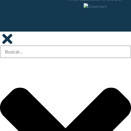
Disenium