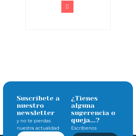
Suscríbete a
¿Tienes
nuestro
alguna
newsletter
sugerencia o
queja...?
y no te pierdas
nuestra actualidad
Escríbenos