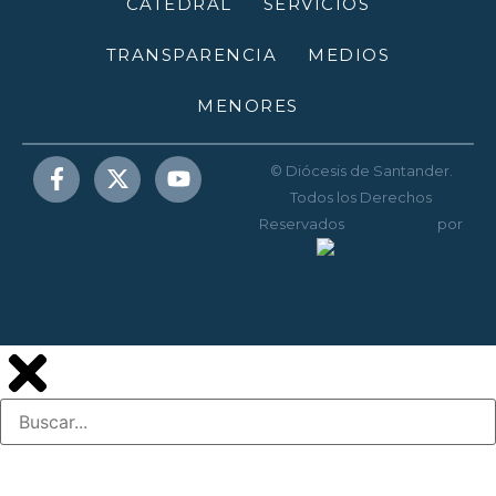
CATEDRAL
SERVICIOS
TRANSPARENCIA
MEDIOS
MENORES
© Diócesis de Santander.
Todos los Derechos
Reservados
Diseño web
por
Disenium