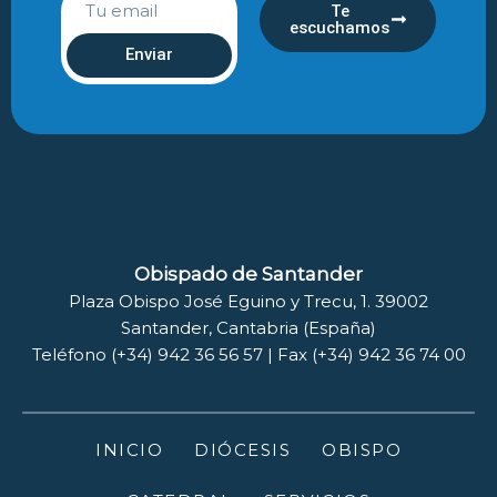
Te
escuchamos
Enviar
Obispado de Santander
Plaza Obispo José Eguino y Trecu, 1. 39002
Santander, Cantabria (España)
Teléfono (+34) 942 36 56 57 | Fax (+34) 942 36 74 00
INICIO
DIÓCESIS
OBISPO