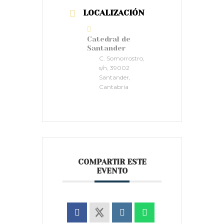
LOCALIZACIÓN
Catedral de
Santander
C. Somorrostro,
s/n, 39002
Santander,
Cantabria
COMPARTIR ESTE
EVENTO