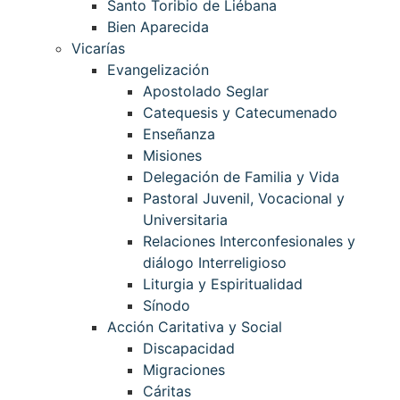
Santo Toribio de Liébana
Bien Aparecida
Vicarías
Evangelización
Apostolado Seglar
Catequesis y Catecumenado
Enseñanza
Misiones
Delegación de Familia y Vida
Pastoral Juvenil, Vocacional y
Universitaria
Relaciones Interconfesionales y
diálogo Interreligioso
Liturgia y Espiritualidad
Sínodo
Acción Caritativa y Social
Discapacidad
Migraciones
Cáritas