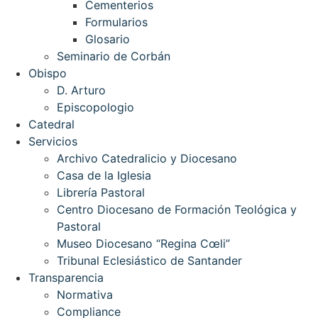
Cementerios
Formularios
Glosario
Seminario de Corbán
Obispo
D. Arturo
Episcopologio
Catedral
Servicios
Archivo Catedralicio y Diocesano
Casa de la Iglesia
Librería Pastoral
Centro Diocesano de Formación Teológica y
Pastoral
Museo Diocesano “Regina Cœli”
Tribunal Eclesiástico de Santander
Transparencia
Normativa
Compliance