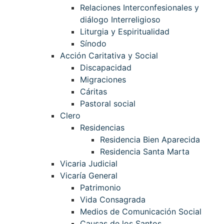
Relaciones Interconfesionales y
diálogo Interreligioso
Liturgia y Espiritualidad
Sínodo
Acción Caritativa y Social
Discapacidad
Migraciones
Cáritas
Pastoral social
Clero
Residencias
Residencia Bien Aparecida
Residencia Santa Marta
Vicaria Judicial
Vicaría General
Patrimonio
Vida Consagrada
Medios de Comunicación Social
Causas de los Santos