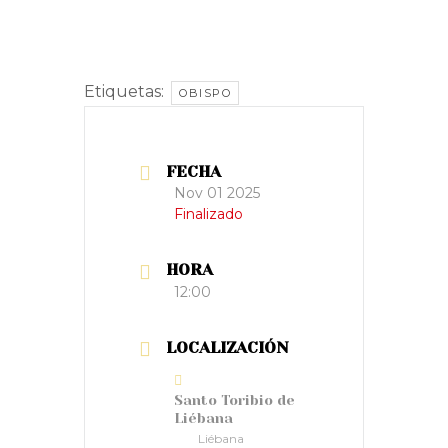
Etiquetas:
OBISPO
FECHA
Nov 01 2025
Finalizado
HORA
12:00
LOCALIZACIÓN
Santo Toribio de
Liébana
Liébana