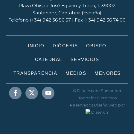
Plaza Obispo José Eguino y Trecu, 1. 39002
Santander, Cantabria (España)
Teléfono (+34) 942 36 56 57 | Fax (+34) 942 36 74 00
INICIO
DIÓCESIS
OBISPO
CATEDRAL
SERVICIOS
TRANSPARENCIA
MEDIOS
MENORES
© Diócesis de Santander.
Todos los Derechos
Reservados
Diseño web
por
Disenium