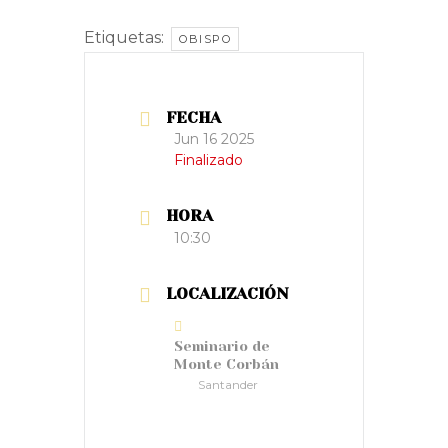
Etiquetas:
OBISPO
FECHA
Jun 16 2025
Finalizado
HORA
10:30
LOCALIZACIÓN
Seminario de
Monte Corbán
Santander