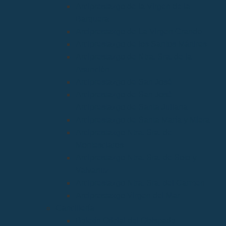
Arciprestazgo de la Virgen de la
Barquera
Arciprestazgo de La Virgen Grande
Arciprestazgo de los Santos Mártires
Arciprestazgo de Ntra. Sra. de la
Asunción
Arciprestazgo de San José
Arciprestazgo de San José
Arciprestazgo de Santa Juliana
Arciprestazgo de Santa María y Miera
Arciprestazgo Ntra. Sra. de
Montesclaros
Arciprestazgo Ntra. Sra. de Soto y
Valvanuz
Arciprestazgo Ntra. Sra. del Carmen
Arciprestazgo Virgen del Mar
Cancillería
Boletín Oficial del Obispado