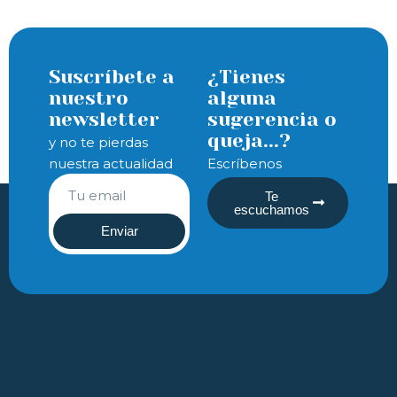
Suscríbete a
¿Tienes
nuestro
alguna
newsletter
sugerencia o
queja...?
y no te pierdas
nuestra actualidad
Escríbenos
Te
escuchamos
Enviar