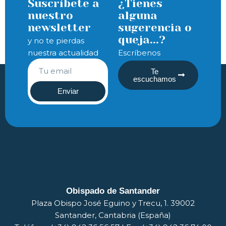
Suscríbete a
¿Tienes
nuestro
alguna
newsletter
sugerencia o
queja...?
y no te pierdas
nuestra actualidad
Escríbenos
Te
escuchamos
Enviar
Obispado de Santander
Plaza Obispo José Eguino y Trecu, 1. 39002
Santander, Cantabria (España)