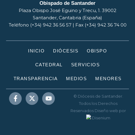
Obispado de Santander
Plaza Obispo José Eguino y Trecu, 1. 39002
Santander, Cantabria (España)
Teléfono (+34) 942 36 56 57 | Fax (+34) 942 36 74 00
INICIO
DIÓCESIS
OBISPO
CATEDRAL
SERVICIOS
TRANSPARENCIA
MEDIOS
MENORES
© Diócesis de Santander.
Todos los Derechos
Reservados
Diseño web
por
Disenium