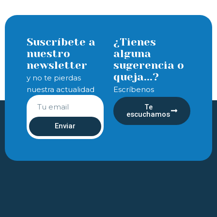
Suscríbete a
¿Tienes
nuestro
alguna
newsletter
sugerencia o
queja...?
y no te pierdas
nuestra actualidad
Escríbenos
Te
escuchamos
Enviar