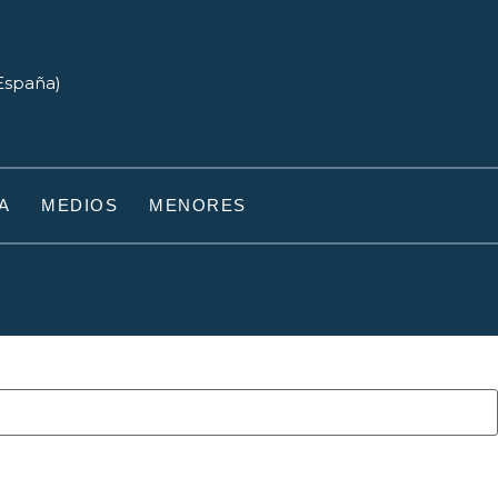
(España)
A
MEDIOS
MENORES