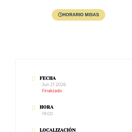
ios
Menores
HORARIO MISAS
FECHA
Jun 21 2026
Finalizado
HORA
19:00
LOCALIZACIÓN