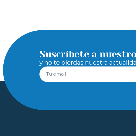
Suscríbete a nuestr
y no te pierdas nuestra actualid