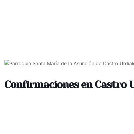
Inicio
Diócesis
O
Confirmaciones en Castro U