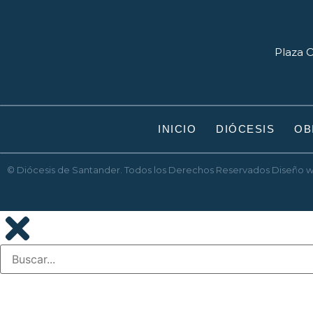
Plaza O
INICIO
DIÓCESIS
OB
© Diócesis de Santander. Todos los Derechos Reservados
Diseño 