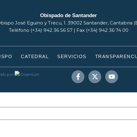
Obispado de Santander
bispo José Eguino y Trecu, 1. 39002 Santander, Cantabria 
Teléfono (+34) 942 36 56 57 | Fax (+34) 942 36 74 00
ISPO
CATEDRAL
SERVICIOS
TRANSPARENCI
web
por
Disenium