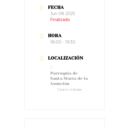
FECHA
Jun 08 2025
Finalizado
HORA
18:00 - 19:30
LOCALIZACIÓN
Parroquia de
Santa María de la
Asunción
Castro Urdiales