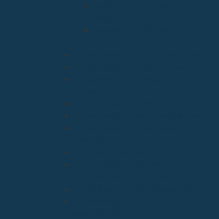
Medios de Comunicación
Social
Causas de los Santos
Arciprestazgos
Arciprestazgo de La Bien Aparecida
Arciprestazgo de La Santa Cruz
Arciprestazgo de la Virgen de la
Barquera
Arciprestazgo de La Virgen Grande
Arciprestazgo de los Santos Mártires
Arciprestazgo de Ntra. Sra. de la
Asunción
Arciprestazgo de San José
Arciprestazgo de San José
Arciprestazgo de Santa Juliana
Arciprestazgo de Santa María y Miera
Arciprestazgo Ntra. Sra. de
Montesclaros