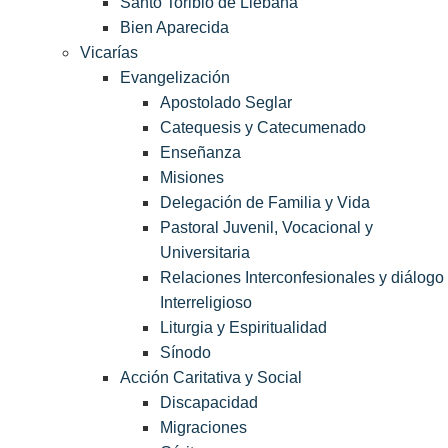
Santo Toribio de Liébana
Bien Aparecida
Vicarías
Evangelización
Apostolado Seglar
Catequesis y Catecumenado
Enseñanza
Misiones
Delegación de Familia y Vida
Pastoral Juvenil, Vocacional y
Universitaria
Relaciones Interconfesionales y diálogo
Interreligioso
Liturgia y Espiritualidad
Sínodo
Acción Caritativa y Social
Discapacidad
Migraciones