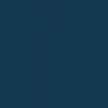
Clero
Residencias
Residencia Bien
Aparecida
Residencia Santa Marta
Vicaria Judicial
Vicaría General
Patrimonio
Vida Consagrada
Medios de Comunicación
Social
Causas de los Santos
Arciprestazgos
Arciprestazgo de La Bien Aparecida
Arciprestazgo de La Santa Cruz
Arciprestazgo de la Virgen de la
Barquera
Arciprestazgo de La Virgen Grande