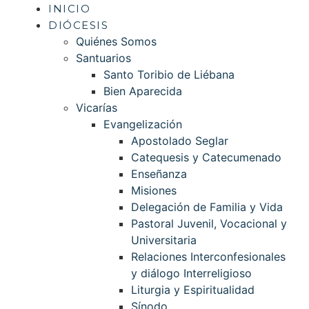
INICIO
DIÓCESIS
Quiénes Somos
Santuarios
Santo Toribio de Liébana
Bien Aparecida
Vicarías
Evangelización
Apostolado Seglar
Catequesis y Catecumenado
Enseñanza
Misiones
Delegación de Familia y Vida
Pastoral Juvenil, Vocacional y
Universitaria
Relaciones Interconfesionales
y diálogo Interreligioso
Liturgia y Espiritualidad
Sínodo