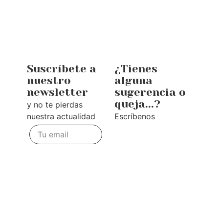
Suscríbete a
¿Tienes
nuestro
alguna
newsletter
sugerencia o
queja...?
y no te pierdas
nuestra actualidad
Escríbenos
Te
escuchamos
Enviar