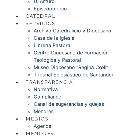
D. Arturo
Episcopologio
CATEDRAL
SERVICIOS
Archivo Catedralicio y Diocesano
Casa de la Iglesia
Librería Pastoral
Centro Diocesano de Formación
Teológica y Pastoral
Museo Diocesano “Regina Cœli”
Tribunal Eclesiástico de Santander
TRANSPARENCIA
Normativa
Compliance
Canal de sugerencias y quejas
Menores
MEDIOS
Agenda
MENORES