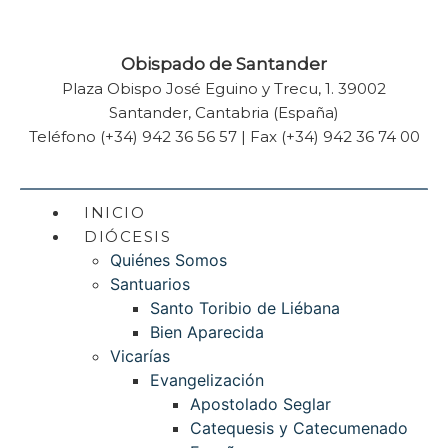
Obispado de Santander
Plaza Obispo José Eguino y Trecu, 1. 39002
Santander, Cantabria (España)
Teléfono (+34) 942 36 56 57 | Fax (+34) 942 36 74 00
INICIO
DIÓCESIS
Quiénes Somos
Santuarios
Santo Toribio de Liébana
Bien Aparecida
Vicarías
Evangelización
Apostolado Seglar
Catequesis y Catecumenado