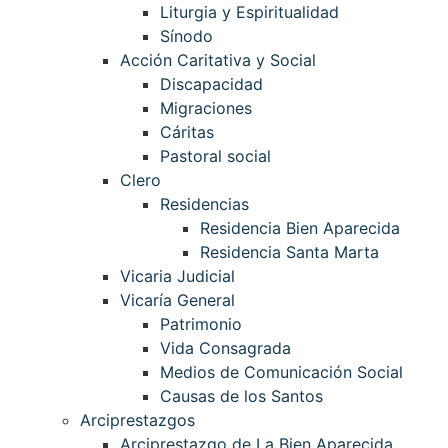
Liturgia y Espiritualidad
Sínodo
Acción Caritativa y Social
Discapacidad
Migraciones
Cáritas
Pastoral social
Clero
Residencias
Residencia Bien Aparecida
Residencia Santa Marta
Vicaria Judicial
Vicaría General
Patrimonio
Vida Consagrada
Medios de Comunicación Social
Causas de los Santos
Arciprestazgos
Arciprestazgo de La Bien Aparecida