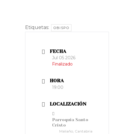
Etiquetas:
OBISPO
FECHA
Jul 05 2026
Finalizado
HORA
19:00
LOCALIZACIÓN
Parroquia Santo
Cristo
Maliaño, Cantabria