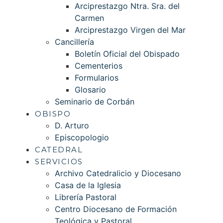
Arciprestazgo Ntra. Sra. del
Carmen
Arciprestazgo Virgen del Mar
Cancillería
Boletín Oficial del Obispado
Cementerios
Formularios
Glosario
Seminario de Corbán
OBISPO
D. Arturo
Episcopologio
CATEDRAL
SERVICIOS
Archivo Catedralicio y Diocesano
Casa de la Iglesia
Librería Pastoral
Centro Diocesano de Formación
Teológica y Pastoral