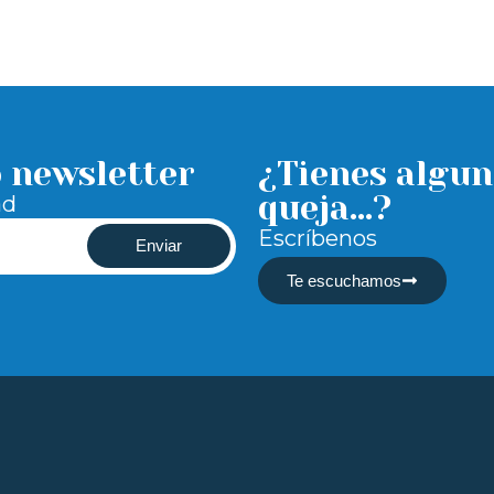
o newsletter
¿Tienes algun
queja...?
ad
Escríbenos
Enviar
Te escuchamos