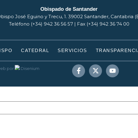
Obispado de Santander
bispo José Eguino y Trecu, 1. 39002 Santander, Cantabria 
Teléfono (+34) 942 36 56 57 | Fax (+34) 942 36 74 00
ISPO
CATEDRAL
SERVICIOS
TRANSPARENCI
web
por
Disenium