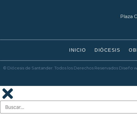
Plaza O
INICIO
DIÓCESIS
OB
© Diócesis de Santander. Todos los Derechos Reservados
Diseño 