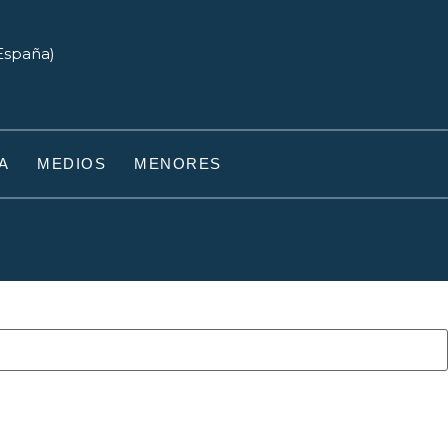
(España)
A
MEDIOS
MENORES