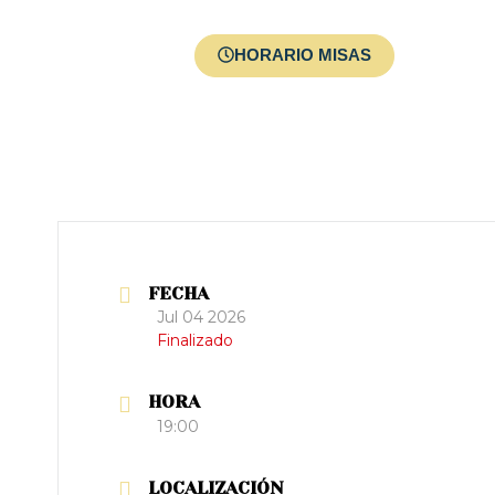
ios
Menores
HORARIO MISAS
FECHA
Jul 04 2026
Finalizado
HORA
19:00
LOCALIZACIÓN