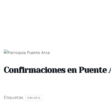
Inicio
Diócesis
O
Confirmaciones en Puente 
Etiquetas:
OBISPO