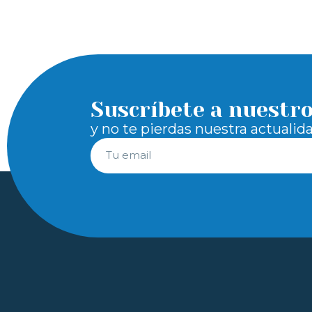
Suscríbete a nuestr
y no te pierdas nuestra actualid