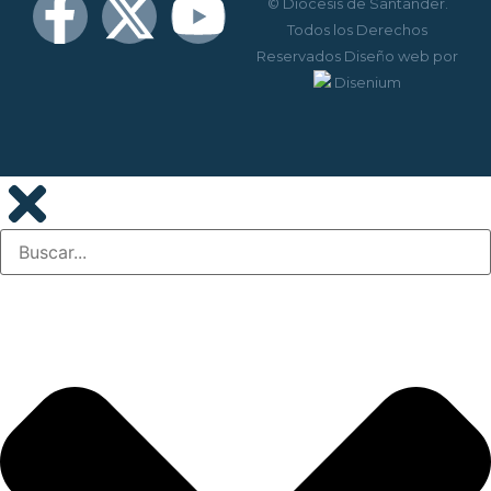
© Diócesis de Santander.
Todos los Derechos
Reservados
Diseño web
por
Disenium