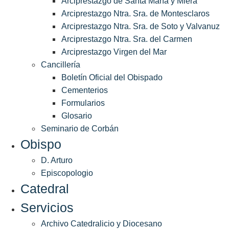
Arciprestazgo de Santa María y Miera
Arciprestazgo Ntra. Sra. de Montesclaros
Arciprestazgo Ntra. Sra. de Soto y Valvanuz
Arciprestazgo Ntra. Sra. del Carmen
Arciprestazgo Virgen del Mar
Cancillería
Boletín Oficial del Obispado
Cementerios
Formularios
Glosario
Seminario de Corbán
Obispo
D. Arturo
Episcopologio
Catedral
Servicios
Archivo Catedralicio y Diocesano