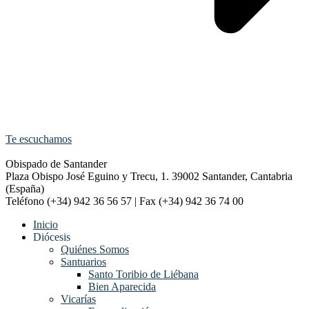
Te escuchamos
Obispado de Santander
Plaza Obispo José Eguino y Trecu, 1. 39002 Santander, Cantabria
(España)
Teléfono (+34) 942 36 56 57 | Fax (+34) 942 36 74 00
Inicio
Diócesis
Quiénes Somos
Santuarios
Santo Toribio de Liébana
Bien Aparecida
Vicarías