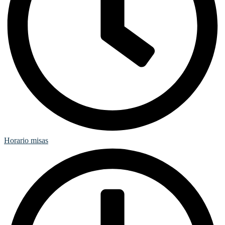
Horario misas