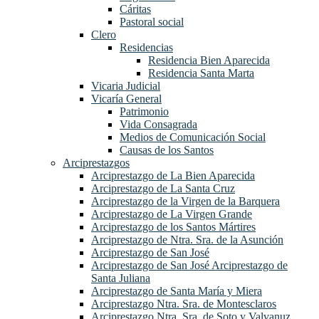
Cáritas
Pastoral social
Clero
Residencias
Residencia Bien Aparecida
Residencia Santa Marta
Vicaria Judicial
Vicaría General
Patrimonio
Vida Consagrada
Medios de Comunicación Social
Causas de los Santos
Arciprestazgos
Arciprestazgo de La Bien Aparecida
Arciprestazgo de La Santa Cruz
Arciprestazgo de la Virgen de la Barquera
Arciprestazgo de La Virgen Grande
Arciprestazgo de los Santos Mártires
Arciprestazgo de Ntra. Sra. de la Asunción
Arciprestazgo de San José
Arciprestazgo de San José Arciprestazgo de
Santa Juliana
Arciprestazgo de Santa María y Miera
Arciprestazgo Ntra. Sra. de Montesclaros
Arciprestazgo Ntra. Sra. de Soto y Valvanuz