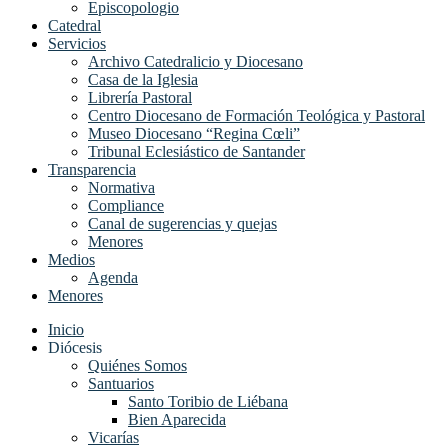
Episcopologio
Catedral
Servicios
Archivo Catedralicio y Diocesano
Casa de la Iglesia
Librería Pastoral
Centro Diocesano de Formación Teológica y Pastoral
Museo Diocesano “Regina Cœli”
Tribunal Eclesiástico de Santander
Transparencia
Normativa
Compliance
Canal de sugerencias y quejas
Menores
Medios
Agenda
Menores
Inicio
Diócesis
Quiénes Somos
Santuarios
Santo Toribio de Liébana
Bien Aparecida
Vicarías