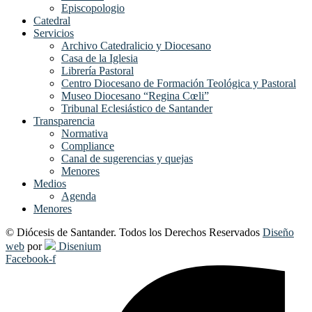
Episcopologio
Catedral
Servicios
Archivo Catedralicio y Diocesano
Casa de la Iglesia
Librería Pastoral
Centro Diocesano de Formación Teológica y Pastoral
Museo Diocesano “Regina Cœli”
Tribunal Eclesiástico de Santander
Transparencia
Normativa
Compliance
Canal de sugerencias y quejas
Menores
Medios
Agenda
Menores
© Diócesis de Santander. Todos los Derechos Reservados
Diseño
web
por
Disenium
Facebook-f