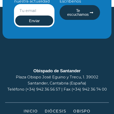
nuestra actualidad
Escríbenos
Te
escuchamos
Enviar
Obispado de Santander
Plaza Obispo José Eguino y Trecu, 1. 39002
Santander, Cantabria (España)
Teléfono (+34) 942 36 56 57 | Fax (+34) 942 36 74 00
INICIO
DIÓCESIS
OBISPO