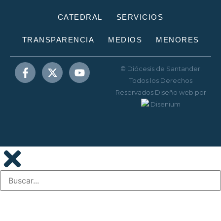
CATEDRAL
SERVICIOS
TRANSPARENCIA
MEDIOS
MENORES
© Diócesis de Santander.
Todos los Derechos
Reservados
Diseño web
por
Disenium