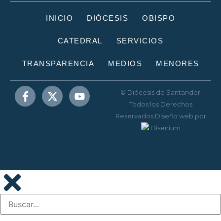
INICIO
DIÓCESIS
OBISPO
CATEDRAL
SERVICIOS
TRANSPARENCIA
MEDIOS
MENORES
© Diócesis de Santander.
Todos los Derechos
Reservados
Diseño web
por
Disenium