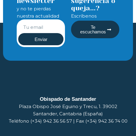
newsletter
sugerencia o
queja...?
y no te pierdas
nuestra actualidad
Escríbenos
Te
escuchamos
Enviar
Obispado de Santander
Plaza Obispo José Eguino y Trecu, 1. 39002
Santander, Cantabria (España)
Teléfono (+34) 942 36 56 57 | Fax (+34) 942 36 74 00