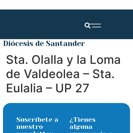
Diócesis de Santander
Sta. Olalla y la Loma
de Valdeolea – Sta.
Eulalia – UP 27
Suscríbete a
¿Tienes
nuestro
alguna