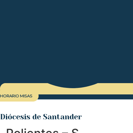
HORARIO MISAS
Diócesis de Santander