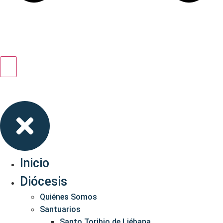
Inicio
Diócesis
Quiénes Somos
Santuarios
Santo Toribio de Liébana