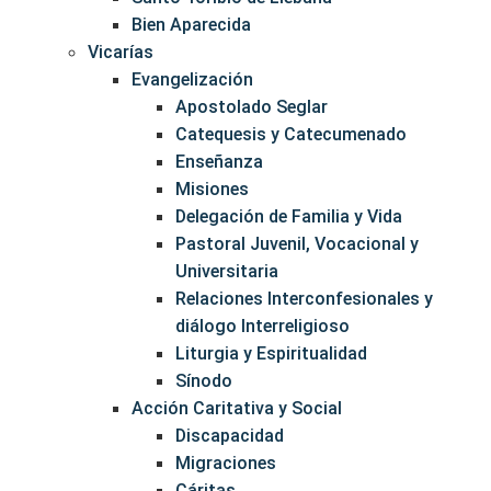
Bien Aparecida
Vicarías
Evangelización
Apostolado Seglar
Catequesis y Catecumenado
Enseñanza
Misiones
Delegación de Familia y Vida
Pastoral Juvenil, Vocacional y
Universitaria
Relaciones Interconfesionales y
diálogo Interreligioso
Liturgia y Espiritualidad
Sínodo
Acción Caritativa y Social
Discapacidad
Migraciones
Cáritas