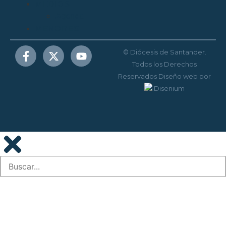
MEDIOS
Agenda
MENORES
© Diócesis de Santander.
Todos los Derechos
Reservados
Diseño web
por
Disenium