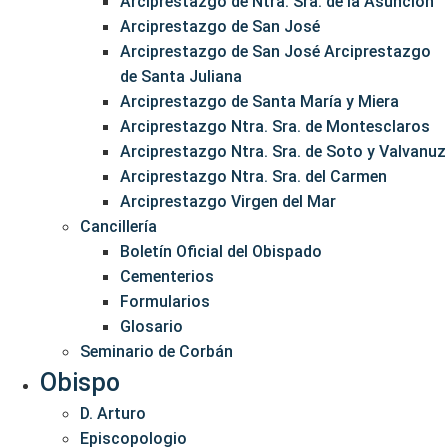
Arciprestazgo de Ntra. Sra. de la Asunción
Arciprestazgo de San José
Arciprestazgo de San José Arciprestazgo
de Santa Juliana
Arciprestazgo de Santa María y Miera
Arciprestazgo Ntra. Sra. de Montesclaros
Arciprestazgo Ntra. Sra. de Soto y Valvanuz
Arciprestazgo Ntra. Sra. del Carmen
Arciprestazgo Virgen del Mar
Cancillería
Boletín Oficial del Obispado
Cementerios
Formularios
Glosario
Seminario de Corbán
Obispo
D. Arturo
Episcopologio